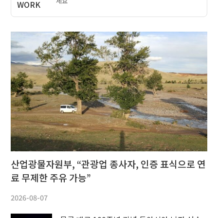
세요
산업광물자원부, “관광업 종사자, 인증 표식으로 연
료 무제한 주유 가능”
2026-08-07