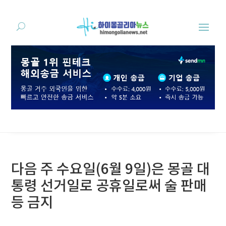
다음 주 수요일(6월 9일)은 몽골 대
통령 선거일로 공휴일로써 술 판매
등 금지