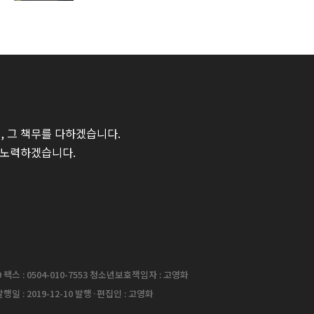
 그 책무를 다하겠습니다.
 노력하겠습니다.
팩스 : 0504-010-7553 청소년보호책임자 : 고영화
행일 : 2019-12-10 발행·편집인 : 고영화