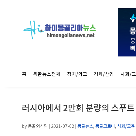
홈
몽골뉴스전체
정치/외교
경제/산업
사회/
러시아에서 2만회 분량의 스푸트
by
몽골외신팀
|
2021-07-02
|
몽골뉴스
,
몽골코로나
,
사회/교육