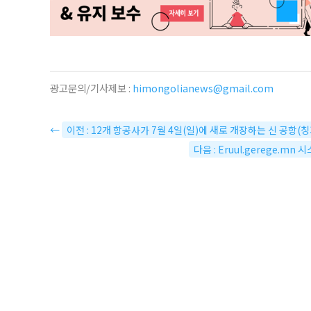
광고문의/기사제보 :
himongolianews@gmail.com
←
이전 : 12개 항공사가 7월 4일(일)에 새로 개장하는 신 공항
다음 : Eruul.gerege.