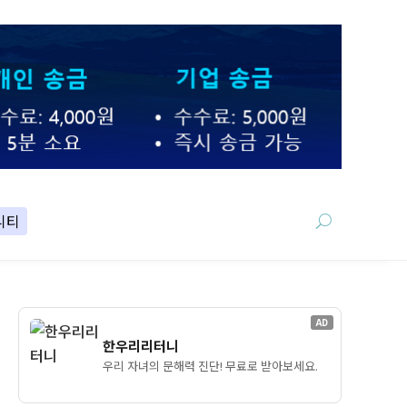
니티
AD
한우리리터니
우리 자녀의 문해력 진단! 무료로 받아보세요.