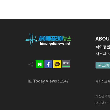
ABOU
하이몽골
사람과 
광고/제
📊 Today Views : 1547
개인정보
대전광역시 서
법인명 : 노