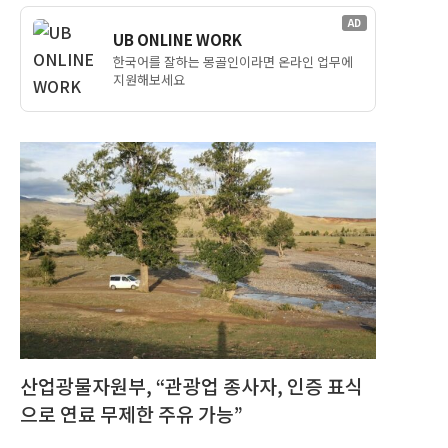
AD
UB ONLINE WORK
한국어를 잘하는 몽골인이라면 온라인 업무에
지원해보세요
산업광물자원부, “관광업 종사자, 인증 표식
으로 연료 무제한 주유 가능”