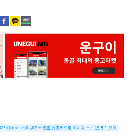
별 절차에 따라 서울-울란바토르 항공편으로 화이자 백신 15박스 전달
→