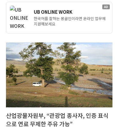
AD
UB ONLINE WORK
한국어를 잘하는 몽골인이라면 온라인 업무에
지원해보세요
산업광물자원부, “관광업 종사자, 인증 표식
으로 연료 무제한 주유 가능”