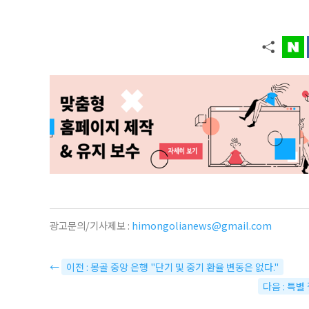
광고문의/기사제보 :
himongolianews@gmail.com
←
이전 : 몽골 중앙 은행 "단기 및 중기 환율 변동은 없다."
다음 : 특