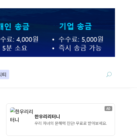
니티
AD
한우리리터니
우리 자녀의 문해력 진단! 무료로 받아보세요.