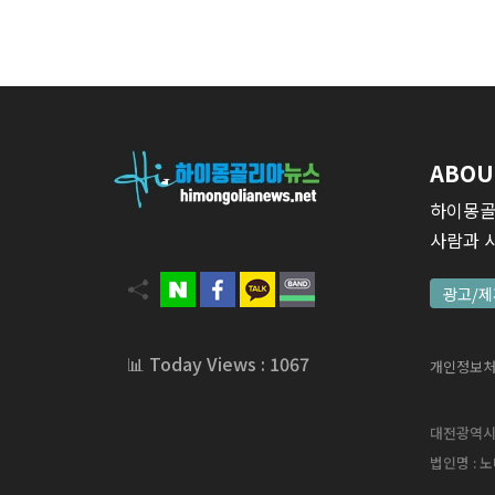
ABOU
하이몽골
사람과 
광고/제
📊 Today Views : 1067
개인정보
대전광역시 서
법인명 : 노