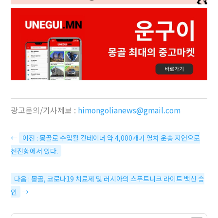
광고문의/기사제보 :
himongolianews@gmail.com
←
이전 : 몽골로 수입될 컨테이너 약 4,000개가 열차 운송 지연으로
천진항에서 있다.
다음 : 몽골, 코로나19 치료제 및 러시아의 스푸트니크 라이트 백신 승
인
→