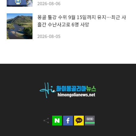
2026-08-06
몽골 툴강 수위 9월 15일까지 유지…최근 사
흘간 수난사고로 6명 사망
2026-08-05