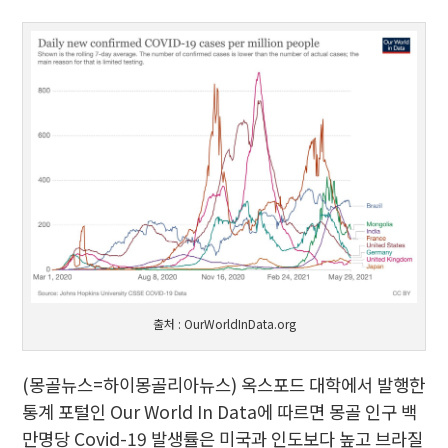
출처 : OurWorldInData.org
(몽골뉴스=하이몽골리아뉴스)
옥스포드 대학에서 발행한
통계 포털인 Our World In Data에 따르면 몽골 인구 백
만명당 Covid-19 발생률은 미국과 인도보다 높고 브라질