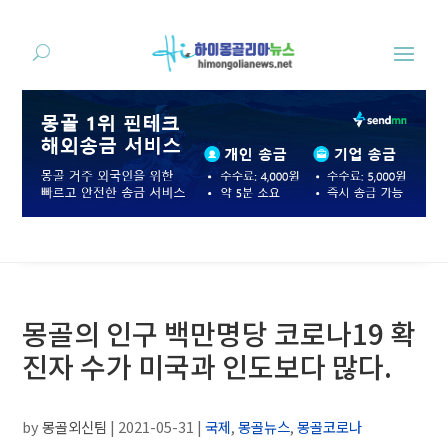
몽골의 인구 백만명당 코로나19 확
진자 수가 미국과 인도보다 많다.
by
몽골외신팀
|
2021-05-31
|
국제
,
몽골뉴스
,
몽골코로나