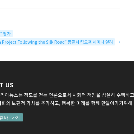
" 평가
an Project Following the Silk Road” 몽골서 킥오프 세미나 열려
→
T US
리아뉴스는 정도를 걷는 언론으로서 사회적 책임을 성실히 수행하고,
사회의 보편적 가치를 추가하고, 행복한 미래를 함께 만들어가기위해
휴 바로가기