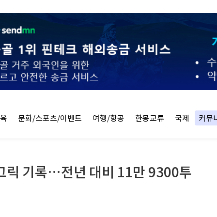
교육
문화/스포츠/이벤트
여행/항공
한몽교류
국제
커뮤
그릭 기록…전년 대비 11만 9300투