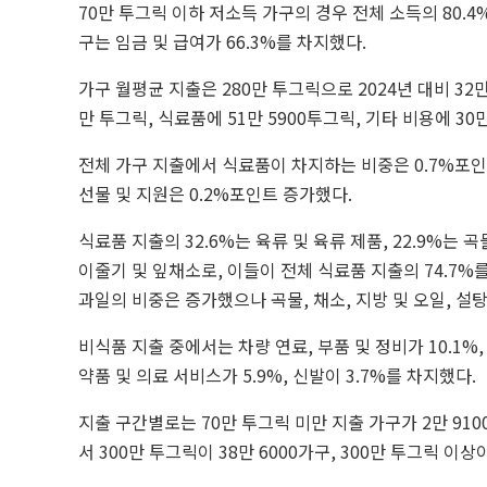
70만 투그릭 이하 저소득 가구의 경우 전체 소득의 80.
구는 임금 및 급여가 66.3%를 차지했다.
가구 월평균 지출은 280만 투그릭으로 2024년 대비 32만
만 투그릭, 식료품에 51만 5900투그릭, 기타 비용에 30
전체 가구 지출에서 식료품이 차지하는 비중은 0.7%포인트
선물 및 지원은 0.2%포인트 증가했다.
식료품 지출의 32.6%는 육류 및 육류 제품, 22.9%는 곡물
이줄기 및 잎채소로, 이들이 전체 식료품 지출의 74.7%를
과일의 비중은 증가했으나 곡물, 채소, 지방 및 오일, 설
비식품 지출 중에서는 차량 연료, 부품 및 정비가 10.1%, 
약품 및 의료 서비스가 5.9%, 신발이 3.7%를 차지했다.
지출 구간별로는 70만 투그릭 미만 지출 가구가 2만 9100
서 300만 투그릭이 38만 6000가구, 300만 투그릭 이상