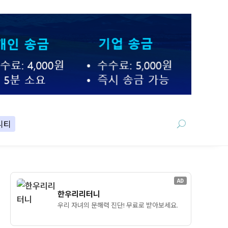
니티
AD
한우리리터니
우리 자녀의 문해력 진단! 무료로 받아보세요.