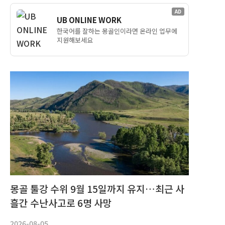
AD
UB ONLINE WORK
한국어를 잘하는 몽골인이라면 온라인 업무에
지원해보세요
몽골 툴강 수위 9월 15일까지 유지…최근 사
흘간 수난사고로 6명 사망
2026-08-05