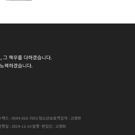
 그 책무를 다하겠습니다.
 노력하겠습니다.
팩스 : 0504-010-7553 청소년보호책임자 : 고영화
행일 : 2019-12-10 발행·편집인 : 고영화