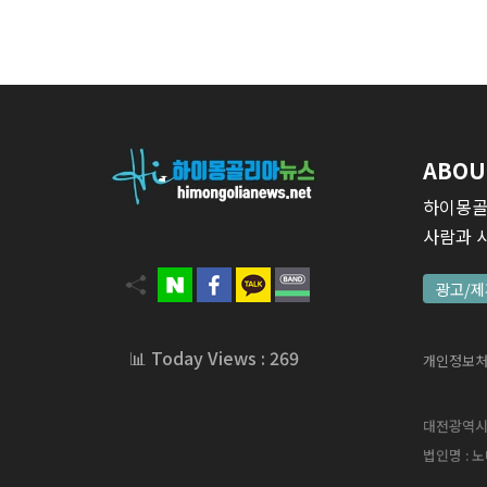
ABOU
하이몽골
사람과 
광고/제
📊 Today Views : 269
개인정보
대전광역시 서
법인명 : 노