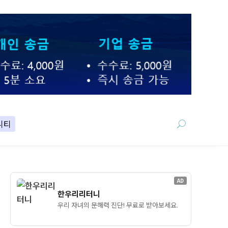
니티
AD
한우리리터니
우리 자녀의 문해력 진단! 무료로 받아보세요.