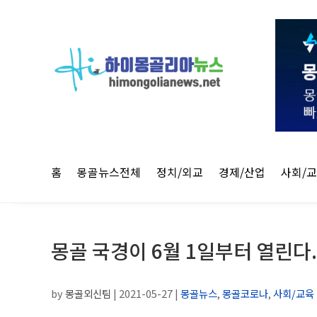
홈
몽골뉴스전체
정치/외교
경제/산업
사회/
몽골 국경이 6월 1일부터 열린다.
by
몽골외신팀
|
2021-05-27
|
몽골뉴스
,
몽골코로나
,
사회/교육