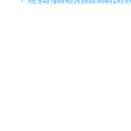
←
이전 : 한국은 7월부터 백신 1차 접종자는 야외에서 노마스크 