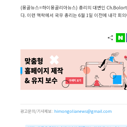
(몽골뉴스=하이몽골리아뉴스) 총리의 대변인 Ch.Bolort
다. 이런 맥락에서 국무 총리는 6월 1일 이전에 내각 
광고문의/기사제보 :
himongolianews@gmail.com