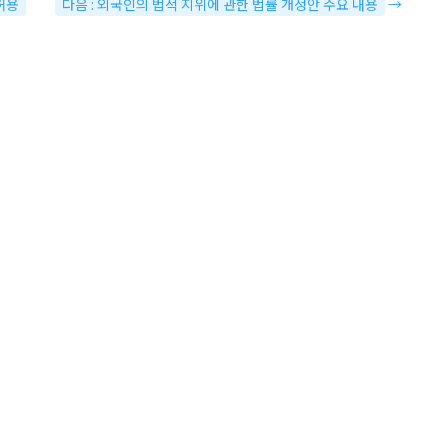
허용
다음 : 외국인의 법적 지위에 관한 법률 개정안 주요 내용
→