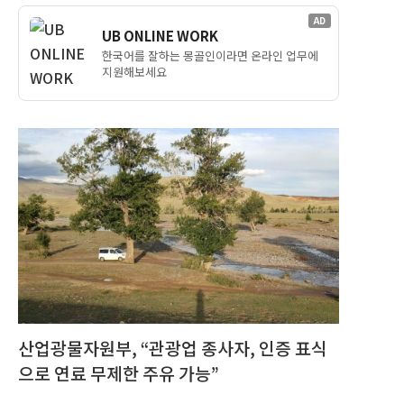
AD
UB ONLINE WORK
한국어를 잘하는 몽골인이라면 온라인 업무에
지원해보세요
산업광물자원부, “관광업 종사자, 인증 표식
으로 연료 무제한 주유 가능”