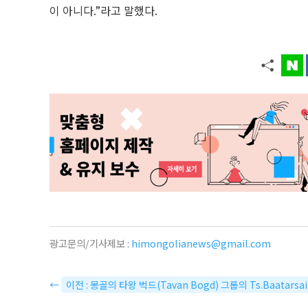
이 아니다.”라고 말했다.
광고문의/기사제보 :
himongolianews@gmail.com
←
이전 : 몽골의 타왕 벅드(Tavan Bogd) 그룹의 Ts.Baatar