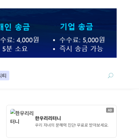
니티
AD
한우리리터니
우리 자녀의 문해력 진단! 무료로 받아보세요.