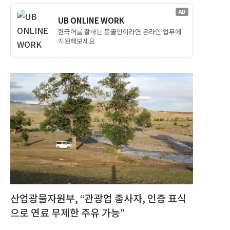
AD
UB ONLINE WORK
한국어를 잘하는 몽골인이라면 온라인 업무에
지원해보세요
산업광물자원부, “관광업 종사자, 인증 표식
으로 연료 무제한 주유 가능”