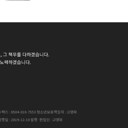
 그 책무를 다하겠습니다.
 노력하겠습니다.
팩스 : 0504-010-7553 청소년보호책임자 : 고영화
행일 : 2019-12-10 발행·편집인 : 고영화