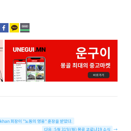
saikhan 회장이 "노동의 영웅" 훈장을 받았다.
다음 : 5월 31일(월) 몽골 코로나19 소식
→