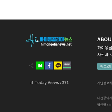
ABOU
하이몽골
사람과 
광고/제
📊 Today Views : 371
개인정보
대전광역시 서
법인명 : 노