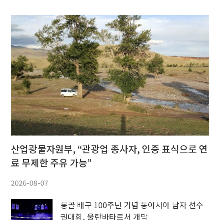
산업광물자원부, “관광업 종사자, 인증 표식으로 연
료 무제한 주유 가능”
2026-08-07
몽골 배구 100주년 기념 동아시아 남자 선수
권대회, 울란바타르서 개막