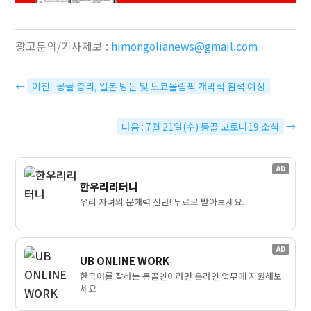
광고문의/기사제보 :
himongolianews@gmail.com
←
이전 : 몽골 총리, 일본 방문 및 도쿄올림픽 개막식 참석 예정
다음 : 7월 21일(수) 몽골 코로나19 소식
→
AD
한우리리터니
우리 자녀의 문해력 진단! 무료로 받아보세요.
AD
UB ONLINE WORK
한국어를 잘하는 몽골인이라면 온라인 업무에 지원해보
세요