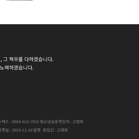
 그 책무를 다하겠습니다.
 노력하겠습니다.
팩스 : 0504-010-7553 청소년보호책임자 : 고영화
행일 : 2019-12-10 발행·편집인 : 고영화