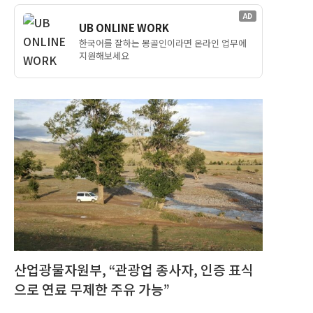
AD
UB ONLINE WORK
한국어를 잘하는 몽골인이라면 온라인 업무에
지원해보세요
산업광물자원부, “관광업 종사자, 인증 표식
으로 연료 무제한 주유 가능”