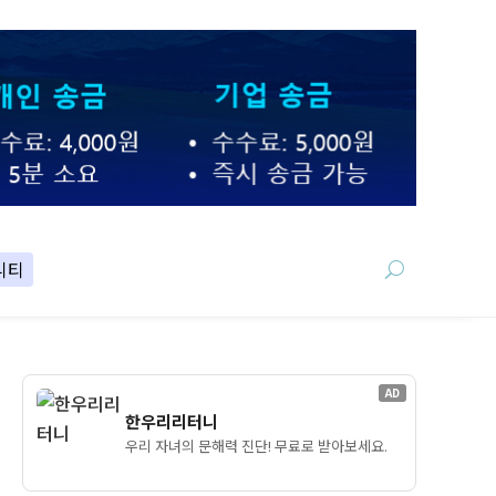
니티
AD
한우리리터니
우리 자녀의 문해력 진단! 무료로 받아보세요.