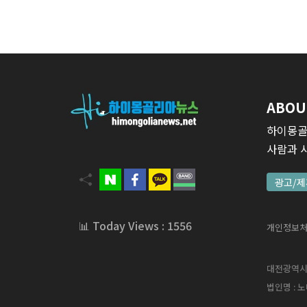
ABOU
하이몽골
사람과 
광고/제
📊 Today Views : 1556
개인정보
대전광역시 서
법인명 : 노