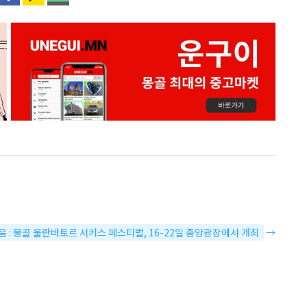
음 : 몽골 울란바토르 서커스 페스티벌, 16-22일 중앙광장에서 개최
→