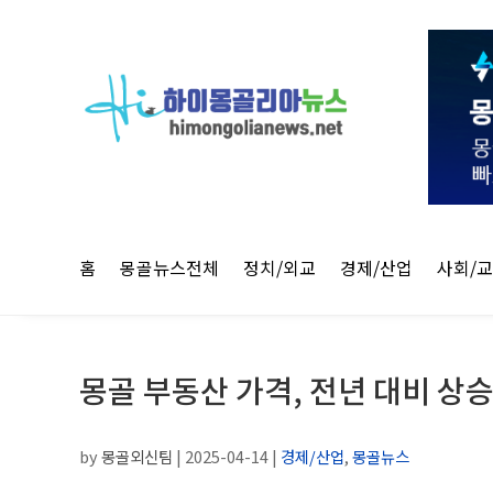
홈
몽골뉴스전체
정치/외교
경제/산업
사회/
몽골 부동산 가격, 전년 대비 상
by
몽골외신팀
|
2025-04-14
|
경제/산업
,
몽골뉴스