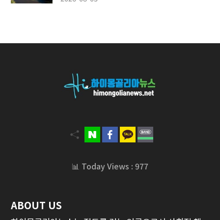
📊 Today Views : 977
ABOUT US