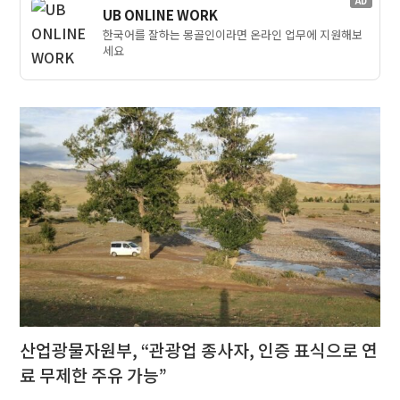
AD
UB ONLINE WORK
한국어를 잘하는 몽골인이라면 온라인 업무에 지원해보
세요
산업광물자원부, “관광업 종사자, 인증 표식으로 연
료 무제한 주유 가능”