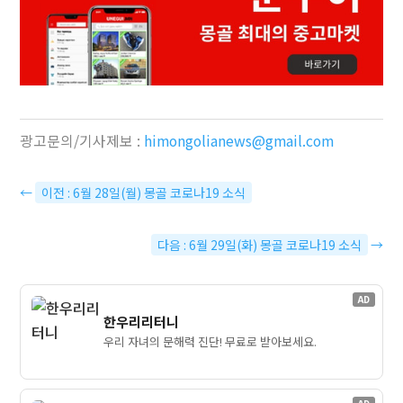
광고문의/기사제보 :
himongolianews@gmail.com
←
이전 : 6월 28일(월) 몽골 코로나19 소식
다음 : 6월 29일(화) 몽골 코로나19 소식
→
AD
한우리리터니
우리 자녀의 문해력 진단! 무료로 받아보세요.