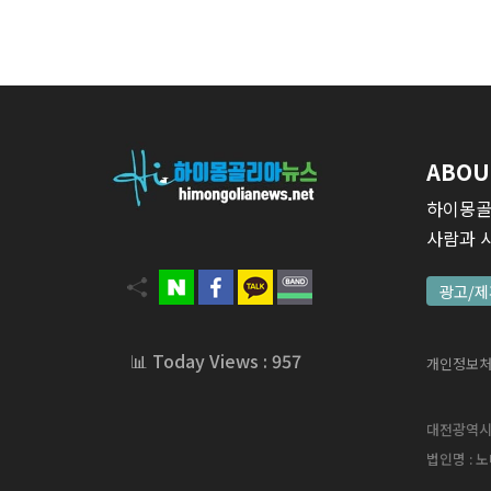
ABOU
하이몽골
사람과 
광고/제
📊 Today Views : 957
개인정보
대전광역시 서
법인명 : 노