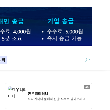
니티
AD
한우리리터니
우리 자녀의 문해력 진단! 무료로 받아보세요.