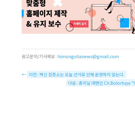
광고문의/기사제보 :
himongolianews@gmail.com
←
이전 : 백신 접종소는 오늘 선거로 인해 운영하지 않는다.
다음 : 총리실 대변인 Ch.Bolortu