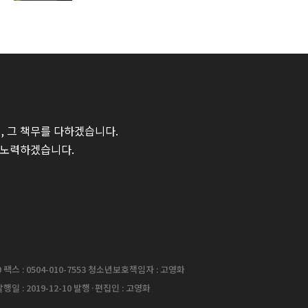
 그 책무를 다하겠습니다.
 노력하겠습니다.
팩스 : 0504-010-7553 청소년보호책임자 : 고영화
행일 : 2019-12-10 발행·편집인 : 고영화