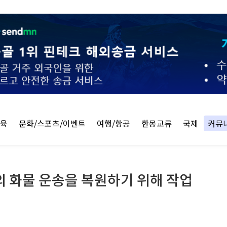
교육
문화/스포츠/이벤트
여행/항공
한몽교류
국제
커뮤
의 화물 운송을 복원하기 위해 작업