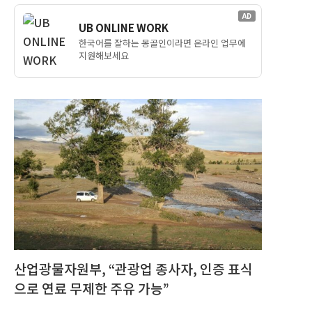
AD
UB ONLINE WORK
한국어를 잘하는 몽골인이라면 온라인 업무에
지원해보세요
산업광물자원부, “관광업 종사자, 인증 표식
으로 연료 무제한 주유 가능”