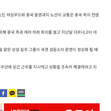
소인 자밍우드와 중국
얼렌과의 노선의 교통은 중국 측의 전염
기 위해 중국 측과 여러 차례 회의를 열고 지난달 더르너고비 아
장을 맡은 상설 실무 그룹이 국경 검문소의 운영이 정상화 될 때
부터 실무단에 상근 근무를 지시하고 상황을 조속히 해결하라고 지