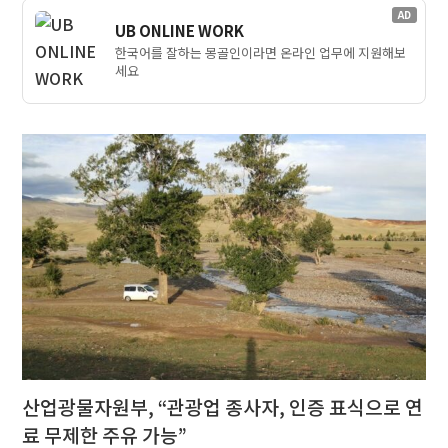
AD
UB ONLINE WORK
한국어를 잘하는 몽골인이라면 온라인 업무에 지원해보
세요
산업광물자원부, “관광업 종사자, 인증 표식으로 연
료 무제한 주유 가능”