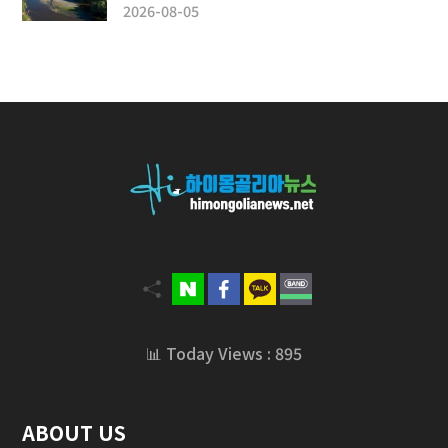
2026-08-05
📊 Today Views : 895
ABOUT US