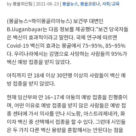
by
몽골외신팀
|
2021-06-23
|
몽골뉴스
,
몽골코로나
,
사회/교육
(몽골뉴스=하이몽골리아뉴스)
보건부 대변인
B.Uuganbayar는 다음 정보를 제공했다.”
보건 당국자들
은 백신이 효과적이라고 말한다. 국제 연구에 따르면
Covid-19 백신의 효과는 몽골에서 75~95%, 85~95%
다. 우리나라에서는 감염으로 사망하는 사람들의 95%가
백신 예방 접종을 받지 않았다.
아직까지 만 18세 이상 30만명 이상의 사람들이 백신 예
방 접종을 받지 않았다.
현재 임산부와 만 16~17세 아동의 예방 접종을 진행중이
며, 어떤 이유로 예방 접종을 받지 않은 사람들은 예방 접
종 센터에 가서 의사를 만나 시노팜, 아스트라제네카, 화
이자 백신 중 선택해서 접종을 할 수 있다.
그런데 시민들
은 두 가지 다른 백신 용량을 혼합해서는 안된다는 점을