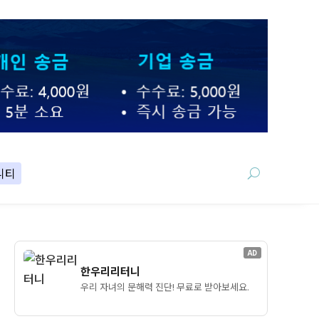
니티
AD
한우리리터니
우리 자녀의 문해력 진단! 무료로 받아보세요.