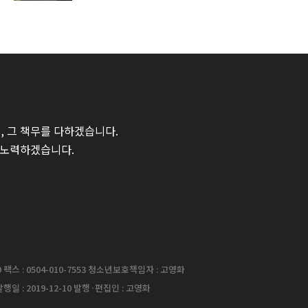
 그 책무를 다하겠습니다.
 노력하겠습니다.
팩스 : 0504-010-7553 청소년보호책임자 : 고영화
행일 : 2019-12-10 발행·편집인 : 고영화