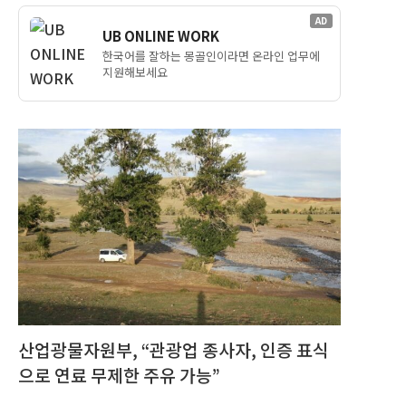
AD
UB ONLINE WORK
한국어를 잘하는 몽골인이라면 온라인 업무에
지원해보세요
산업광물자원부, “관광업 종사자, 인증 표식
으로 연료 무제한 주유 가능”