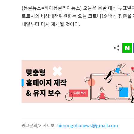
(몽골뉴스=하이몽골리아뉴스) 오늘은 몽골 대선 투표일이다
토르시의 비상대책위원회는 오늘 코로나19 백신 접종을 
내일부터 다시 재개될 것이다.
광고문의/기사제보 :
himongolianews@gmail.com