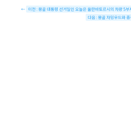
←
이전 : 몽골 대통령 선거일인 오늘은 울란바토르시의 차량 5부
다음 : 몽골 자밍우드와 