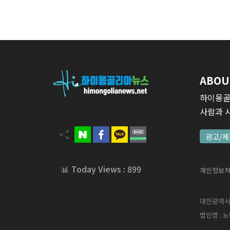
ABOU
하이몽골
사람과 
광고/제
📊 Today Views : 899
개인정보
대전광역시 서
법인명 : 노