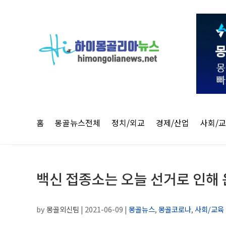
홈
몽골뉴스전체
정치/외교
경제/산업
사회/
백신 접종소는 오늘 선거로 인해 
by
몽골외신팀
|
2021-06-09
|
몽골뉴스
,
몽골코로나
,
사회/교육