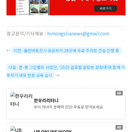
광고문의/기사제보 :
himongolianews@gmail.com
←
이전 : 울란바토르시 공공부지 28곳에 유료 주차장 건설 진행 중
다음 : 한-몽 그린벨트 사업단, ‘2025 글로벌 숲탐방 원정대’와 함께 기
후위기 대응 현장 교육 실시
→
AD
한우리리터니
우리 자녀의 문해력 진단! 무료로 받아보세요.
AD
UB ONLINE WORK