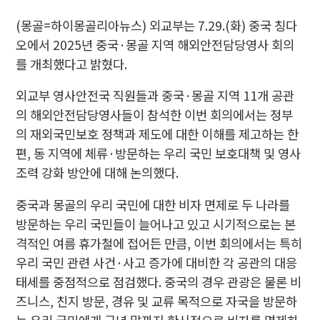
(몽골=하이몽골리아뉴스) 외교부는 7.29.(화) 중국 칭다
오에서 2025년 중국·몽골 지역 해외안전담당영사 회의
를 개최했다고 밝혔다.
외교부 영사안전국 직원들과 중국·몽골 지역 11개 공관
의 해외안전담당영사들이 참석한 이번 회의에서는 정부
의 재외국민보호 정책과 제도에 대한 이해를 제고하는 한
편, 동 지역에 체류·방문하는 우리 국민 보호대책 및 영사
조력 강화 방안에 대해 논의했다.
중국과 몽골의 우리 국민에 대한 비자 면제로 두 나라를
방문하는 우리 국민들이 늘어나고 있고 시기적으로는 본
격적인 여름 휴가철에 접어든 만큼, 이번 회의에서는 특히
우리 국민 관련 사건·사고 증가에 대비한 각 공관의 대응
태세를 중점적으로 점검했다. 중국의 경우 관광은 물론 비
즈니스, 친지 방문, 경유 및 교류 목적으로 자국을 방문하