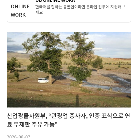
한국어를 잘하는 몽골인이라면 온라인 업무에 지원해보
세요
산업광물자원부, “관광업 종사자, 인증 표식으로 연
료 무제한 주유 가능”
2026-08-07