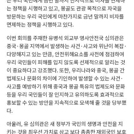
는 우리 국민에게 금년 말까지 한시적으로 비자를 면제하
는 정책을 시행하고 있고, 몽골도 관광 목적으로 자국을
방문하는 우리 국민에게 마찬가지로 금년 말까지 비자를
면제하는 정책을 시행하고 있다.
이번 회의를 주재한 유병석 외교부 영사안전국 심의관은
중국·몽골 지역에서 발생하는 사건·사고와 위난이 복잡·
다양해지고 있는 만큼, 안전위해요소를 사전에 점검하여
우리 국민들이 피해를 입지 않도록 선제적으로 알리는 것
이 중요하다고 강조했다. 또한, 우리나라와 중국, 몽골 간
법제도나 문화의 차이에 기인하여 발생할 수 있는 사건·
사고를 예방하기 위해 중국과 몽골 특유의 법제도와 문화
등을 우리 국민들이 잘 인지하고 유의하도록 효과적으로
홍보할 수 있는 방안을 지속적으로 모색해 줄 것을 당부했
다.
아울러, 유 심의관은 새 정부가 국민의 생명과 안전을 지
키는 것을 최우선 가치로 삼고 보다 촘촘한 재외국민 보호