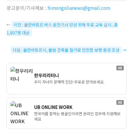
광고문의/기사제보 :
himongolianews@gmail.com
←
이전 : 울란바토르 버스 운전기사 양성 위해 무료 교육 실시...총
1,807명 대상
다음 : 울란바토르시, 불법 건축물 철거로 안전한 보행 환경 조성
→
AD
한우리리터니
우리 자녀의 문해력 진단! 무료로 받아보세요.
AD
UB ONLINE WORK
한국어를 잘하는 몽골인이라면 온라인 업무에 지원해보
세요