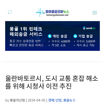
울란바토르시, 도시 교통 혼잡 해소
를 위해 시청사 이전 추진
by
몽골외신팀
|
2024-04-05
|
경제/산업
,
몽골뉴스