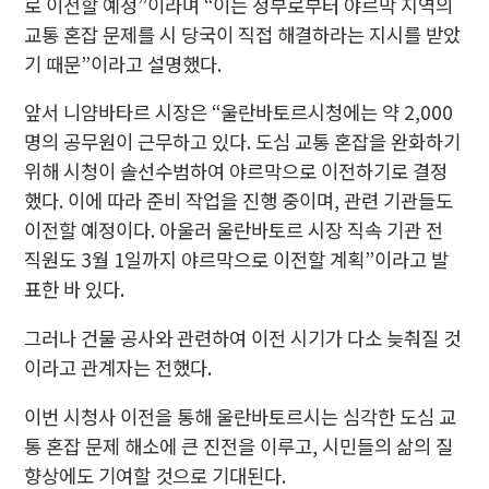
로 이전할 예정”이라며 “이는 정부로부터 야르막 지역의
교통 혼잡 문제를 시 당국이 직접 해결하라는 지시를 받았
기 때문”이라고 설명했다.
앞서 니얌바타르 시장은 “울란바토르시청에는 약 2,000
명의 공무원이 근무하고 있다. 도심 교통 혼잡을 완화하기
위해 시청이 솔선수범하여 야르막으로 이전하기로 결정
했다. 이에 따라 준비 작업을 진행 중이며, 관련 기관들도
이전할 예정이다. 아울러 울란바토르 시장 직속 기관 전
직원도 3월 1일까지 야르막으로 이전할 계획”이라고 발
표한 바 있다.
그러나 건물 공사와 관련하여 이전 시기가 다소 늦춰질 것
이라고 관계자는 전했다.
이번 시청사 이전을 통해 울란바토르시는 심각한 도심 교
통 혼잡 문제 해소에 큰 진전을 이루고, 시민들의 삶의 질
향상에도 기여할 것으로 기대된다.