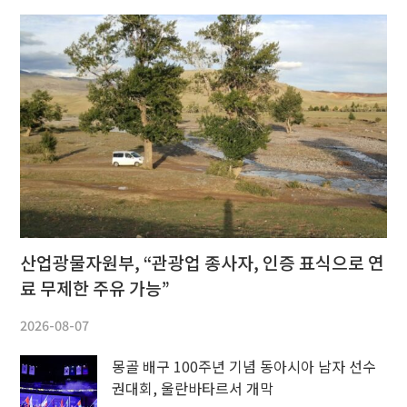
산업광물자원부, “관광업 종사자, 인증 표식으로 연
료 무제한 주유 가능”
2026-08-07
몽골 배구 100주년 기념 동아시아 남자 선수
권대회, 울란바타르서 개막