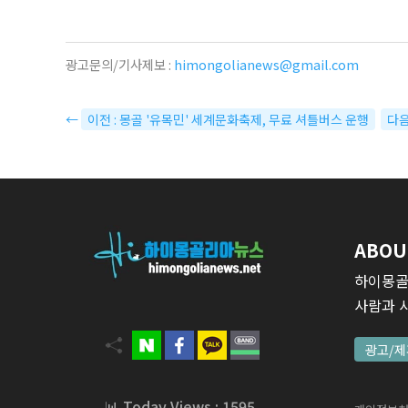
광고문의/기사제보 :
himongolianews@gmail.com
←
이전 : 몽골 '유목민' 세계문화축제, 무료 셔틀버스 운행
다음
ABOU
하이몽골
사람과 
광고/제
📊 Today Views : 1595