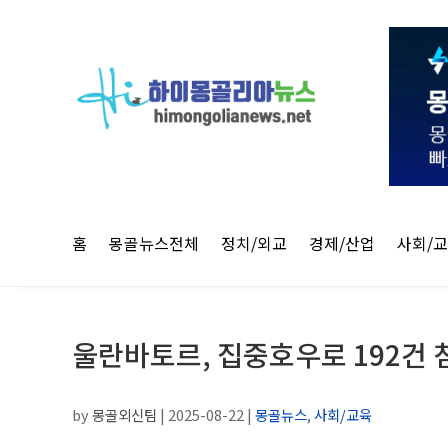
홈
몽골뉴스전체
정치/외교
경제/산업
사회/
울란바토르, 집중호우로 192건 
by
몽골외신팀
|
2025-08-22
|
몽골뉴스
,
사회/교육