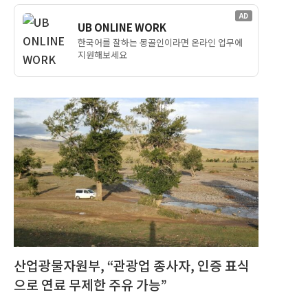
AD
UB ONLINE WORK
한국어를 잘하는 몽골인이라면 온라인 업무에
지원해보세요
산업광물자원부, “관광업 종사자, 인증 표식
으로 연료 무제한 주유 가능”