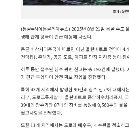
출처 : 울
(몽골=하이몽골리아뉴스) 2025년 8월 21일 몽골 수
생해 관계 당국이 긴급 대응에 나섰다.
몽골 비상사태총국에 따르면 이날 울란바토르 전역에 4.4
천막집), 주택가, 공공 도로, 아파트 단지 지하층 등이 
하루 동안 접수된 침수 관련 신고는 총 192건에 달했다.
가 긴급 투입되어 안전 확보 작업을 진행했다.
특히 43개 지역에서 발생한 90건의 침수 신고에 대해
리부, 도로교통개발부, 울란바토르 중앙하수처리공사, 국
39대의 양수기와 87대의 장비를 동원해 8,560톤의 
권고사항을 전달했다.
또한 11개 지역에서는 도로와 배수구, 하수관을 청소하고