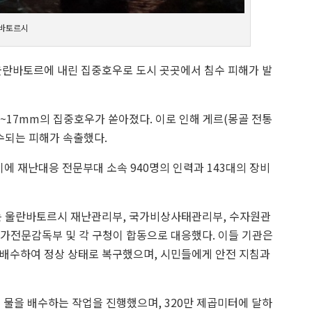
란바토르시
도 울란바토르에 내린 집중호우로 도시 곳곳에서 침수 피해가 발
~17mm의 집중호우가 쏟아졌다. 이로 인해 게르(몽골 전통
침수되는 피해가 속출했다.
 이에 재난대응 전문부대 소속 940명의 인력과 143대의 장비
서는 울란바토르시 재난관리부, 국가비상사태관리부, 수자원관
가전문감독부 및 각 구청이 합동으로 대응했다. 이들 기관은
물을 배수하여 정상 상태로 복구했으며, 시민들에게 안전 지침과
 물을 배수하는 작업을 진행했으며, 320만 제곱미터에 달하