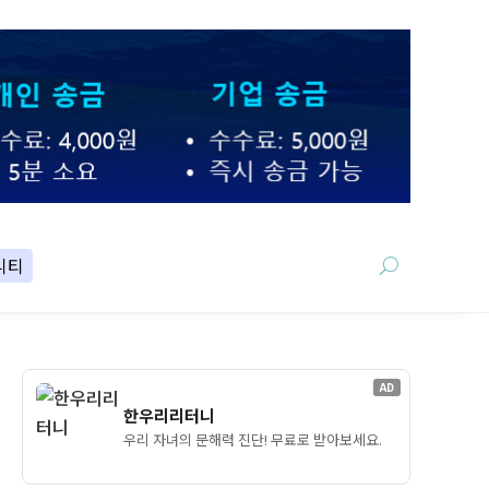
니티
AD
한우리리터니
우리 자녀의 문해력 진단! 무료로 받아보세요.