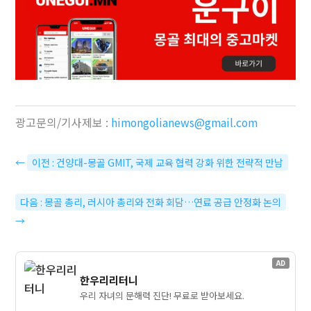
광고문의/기사제보 :
himongolianews@gmail.com
←
이전 : 건양대-몽골 GMIT, 국제 교육 협력 강화 위한 전략적 만남
다음 : 몽골 총리, 러시아 총리와 전화 회담…연료 공급 안정화 논의
→
AD
한우리리터니
우리 자녀의 문해력 진단! 무료로 받아보세요.