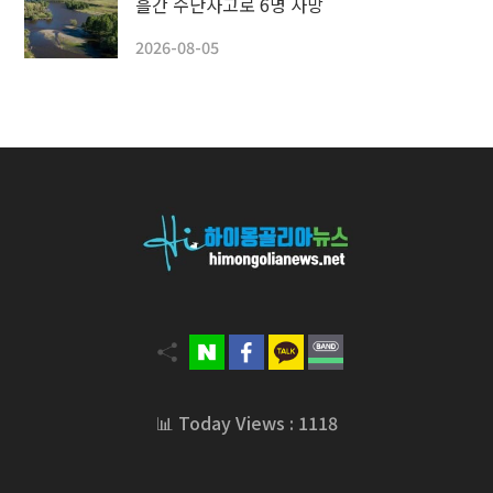
흘간 수난사고로 6명 사망
2026-08-05
📊 Today Views : 1118