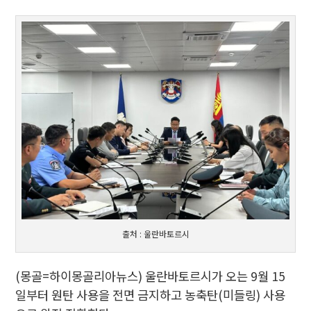
출처 : 울란바토르시
(몽골=하이몽골리아뉴스) 울란바토르시가 오는 9월 15
일부터 원탄 사용을 전면 금지하고 농축탄(미들링) 사용