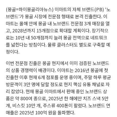
(몽골=하이몽골리아뉴스) 이마트의 자체 브랜드(PB) ‘노
브랜드’가 몽골 시장에 전문점 형태로 본격 진출한다. 이
마트는 올해 안에 몽골 내 노브랜드 전문점 3개 매장을 열
고, 2028년까지 15개점으로 확대할 계획이다. 장기적으
로는 10년 내 50개점까지 늘려 몽골 전역으로 네트워크
를 넓힌다는 방침이다. 물류 클러스터도 별도로 구축할 예
정이다.
이번 전문점 진출은 몽골 현지에서 이미 검증된 노브랜드
의 상품 경쟁력이 배경이다. 이마트는 2016년 몽골에 첫
진출한 이후 현재 6개 점포를 운영 중이며, 주말 하루 평균
방문객이 3만 명에 달할 정도로 현지 핵심 유통 채널로 자
리 잡았다. 현재 몽골 이마트에서 판매 중인 노브랜드 상
품은 약 800여 종으로, 2025년 한 해에만 치즈 스낵 5만
개, 비스킷 10만 개, 주스류 400톤이 팔렸다. 노브랜드 연
매출은 2025년 100억 원을 돌파했다.