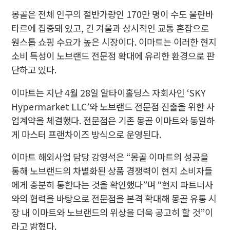
몽골은 전체 인구의 절반가량인 170만 명이 수도 울란바
타르에 집중돼 있고, 긴 겨울과 상시적인 교통 혼잡으로
원스톱 쇼핑 수요가 높은 시장이다. 이마트는 이러한 현지
소비 특성이 노브랜드 전문점 확대에 유리한 환경으로 판
단하고 있다.
이마트는 지난 4월 28일 알타이홀딩스 자회사인 ‘SKY
Hypermarket LLC’와 노브랜드 전문점 진출을 위한 사
업계약을 체결했다. 전문점은 기존 몽골 이마트와 동일하
게 마스터 프랜차이즈 방식으로 운영된다.
이마트 해외사업 담당 강영석은 “몽골 이마트의 성공을
통해 노브랜드의 차별화된 상품 경쟁력이 현지 소비자들
에게 충분히 통한다는 것을 확인했다”며 “현지 파트너사
와의 협력을 바탕으로 전문점을 본격 확대해 몽골 유통 시
장 내 이마트와 노브랜드의 위상을 더욱 공고히 할 것”이
라고 밝혔다.