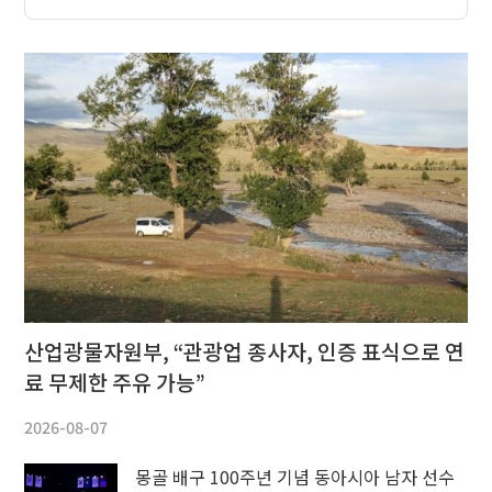
산업광물자원부, “관광업 종사자, 인증 표식으로 연
료 무제한 주유 가능”
2026-08-07
몽골 배구 100주년 기념 동아시아 남자 선수