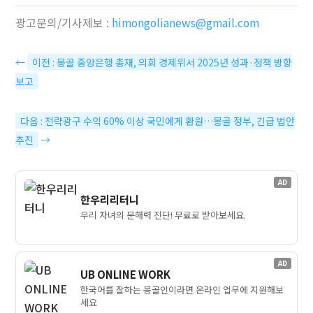
광고문의/기사제보 :
himongolianews@gmail.com
←
이전 : 몽골 중앙은행 총재, 의회 경제위서 2025년 성과·정책 방향
보고
다음 : 전략광구 수익 60% 이상 국민에게 환원…몽골 정부, 긴급 법안
추진
→
AD
한우리리터니
우리 자녀의 문해력 진단! 무료로 받아보세요.
AD
UB ONLINE WORK
한국어를 잘하는 몽골인이라면 온라인 업무에 지원해보
세요