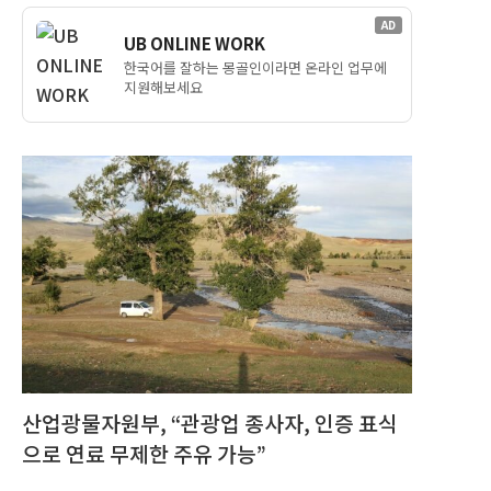
AD
UB ONLINE WORK
한국어를 잘하는 몽골인이라면 온라인 업무에
지원해보세요
산업광물자원부, “관광업 종사자, 인증 표식
으로 연료 무제한 주유 가능”