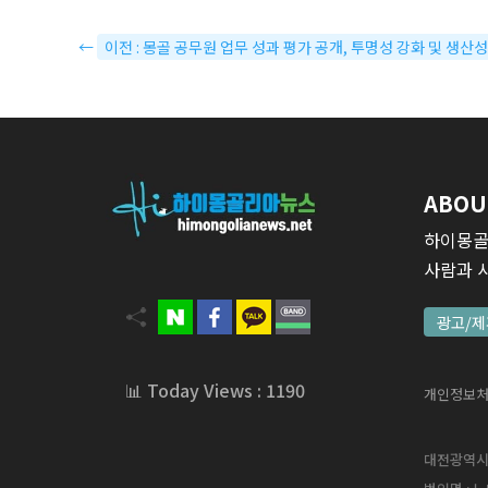
←
이전 : 몽골 공무원 업무 성과 평가 공개, 투명성 강화 및 생산
ABOU
하이몽골
사람과 
광고/제
📊 Today Views : 1190
개인정보
대전광역시 서