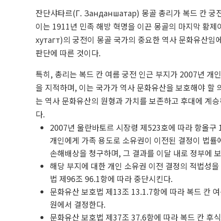
잔단샤타르(Г. Занданшатар) 몽골 총리가 복드 칸
이는 1911년 민족 해방 혁명을 이끈 몽골의 마지막 황제이
хутагт)의 궁전이 몽골 국가의 중요한 역사 문화유산
판단에 따른 것이다.
특히, 총리는 복드 칸 여름 궁전 인근 부지가 2007년
을 지적하며, 이는 국가가 역사 문화유산을 보호해야 할 
는 역사 문화유산의 원형과 가치를 보존하고 후대에 계승
다.
2007년 울란바토르 시장령 제523호에 따라 항올구 
개인에게 가족 용도로 소유권이 이전된 결정이 법률
손해배상을 청구하며, 그 결과를 이달 내로 정부에 
해당 부지에 대한 개인 소유권 이전 결정의 적법성을 
법 제96조 96.1항에 따라 중단시킨다.
문화유산 보호법 제13조 13.1.7항에 따라 복드 칸
원에서 결정한다.
문화유산 보호법 제37조 37.6항에 따라 복드 칸 