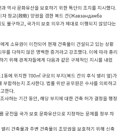
 궁전과 역사 문화유산을 보호하기 위한 특단의 조치를 지시했다.
자 정교(政敎) 양권을 겸한 복드 칸(Жавзандамба
임에도 불구하고, 국가의 보호 의무가 제대로 이행되지 않았다는
 개인에게 소유권이 이전되어 현재 건축물이 건설되고 있는 상황
의무를 다하지 않은 명백한 증거라고 강조했다. 이에 따라 총리
하기 위해 관계자들에게 다음과 같은 구체적인 지시를 내렸
11동에 위치한 700㎡ 규모의 부지(복드 칸의 후식 밸리 옆)가
에 부합하는지 조사한다. 법률 위반 공무원은 수사를 의뢰하고
보고한다.
조사하는 기간 동안, 해당 부지에 대한 건축 허가 결정을 행정
 여름 궁전을 국가 보호 문화유산으로 지정하는 문제를 정부 차
후식 밸리 건축물과 주변 건축물의 조망권을 보호하기 위해 신축