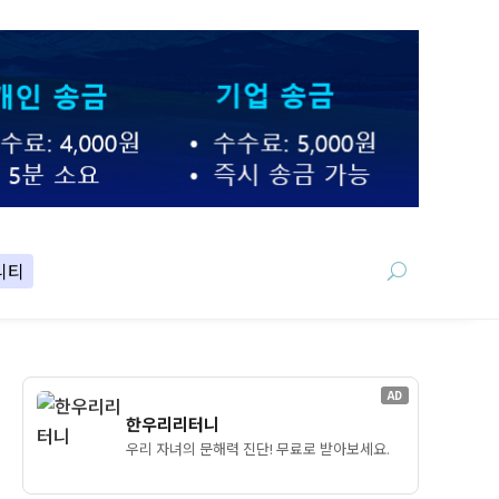
니티
AD
한우리리터니
우리 자녀의 문해력 진단! 무료로 받아보세요.