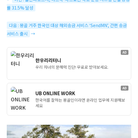
률 31.5% 달성
다음 : 몽골 거주 한국인 대상 해외송금 서비스 ‘SendMN’, 간편 송금
서비스 출시
→
AD
한우리리터니
우리 자녀의 문해력 진단! 무료로 받아보세요.
AD
UB ONLINE WORK
한국어를 잘하는 몽골인이라면 온라인 업무에 지원해보
세요