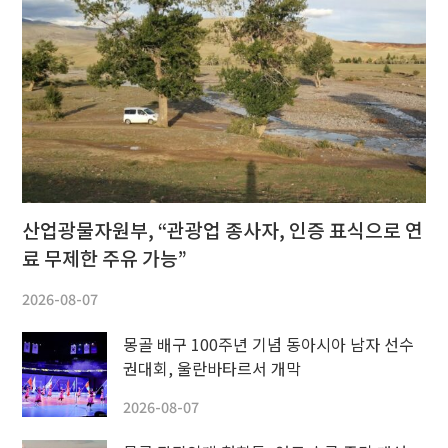
산업광물자원부, “관광업 종사자, 인증 표식으로 연
료 무제한 주유 가능”
2026-08-07
몽골 배구 100주년 기념 동아시아 남자 선수
권대회, 울란바타르서 개막
2026-08-07