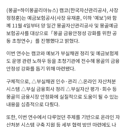
(몽골=하이몽골리아뉴스) 캠코(한국자산관리공사, 사장
정정훈)는 예금보험공사(사장 유재훈, 이하 ‘예보’)와 함
께 11월 4일부터 양 일간 몽골자산관리공사 및 몽골예금
보험공사를 대상으로「몽골 금융안정성 강화를 위한 공
동 초청연수」를 진행했다고 밝혔다.
이번 연수는 캠코와 예보가 부실채권 정리 및 예금보험제
도 운영 관련 노하우 등을 초청기관에 전수해 몽골의 금융
안정성 강화를 돕기 위해 마련됐다.
구체적으로, △부실채권 인수·관리 △온라인 자산처분
시스템 △부실 금융회사 정리 △부실자산 평가·회수 등
몽골의 금융시장 안정화에 실질적으로 도움이 될 수 있는
내용을 심층적으로 다뤘다.
또한, 이번 연수에서 다루었던 주제를 기반으로 온라인 자
산처분 시스템 구축 지원 등 세부 협력 방안 마련에도 나