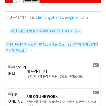
광고문의/기사제보 :
himongolianews@gmail.com
←
이전 : 자연사 박물관 수리에 30억 MNT 예산이 필요
다음 : 비상대책위원회 "6월 15일에는 코로나19 감염자 수가 급격히
감소할 것이다."
→
AD
한우리리터니
우리 자녀의 문해력 진단! 무료로 받아보세요.
AD
UB ONLINE WORK
한국어를 잘하는 몽골인이라면 온라인 업무에 지원해보
세요