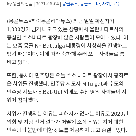
by
몽골외신팀
|
2021-06-04
|
몽골뉴스
,
몽골코로나
,
사회/교육
(몽골뉴스=하이몽골리아뉴스) 최근 일일 확진자가
1,000명이 넘게 나오고 있는 상황에서 울란바타르시의
중심인 수흐바타르 광장에 많은 사람들이 모이고 있다. 이
는
요즘 몽골 Kh.Battulga 대통령이 시상식을 진행하고
있기 때문이다. 이에 따라 축하해 주러 오는 사람들로 붐
비고 있다.
또한, 동시에 민주당은 오늘 수흐 바타르 광장에서 평화로
운 시위를 진행했다. 민주당 지도자 M.Tulgat과 수도의
민주당 지도자 E.Bat-Uul 외에도 수천 명의 사람들이 시
위에 참여했다.
시위가 진행되는 이유는 피해자가 없다는 이유로 2020년
의회 및 지방 선거 결과가 어떻게
조작
되었는지에 대한
민주당
의 불만
에 대한 정보를 제공하지 않고 종결되었다.