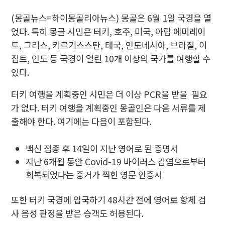
(몽골뉴스=하이몽골리아뉴스)
몽골은 6월 1일 국경을 열
었다. 특히 몽골 시민은 터키, 호주, 미국, 아랍 에미레이
트, 그리스, 키르기스스탄, 태국, 인도네시아, 브라질, 이
집트, 인도 등 국경이 열린 10개 이상의 국가를 여행할 수
있다.
터키 여행을 계획중인 시민은 더 이상 PCR을 받을
필요
가 없다. 터키 여행을 계획중인 몽골인은 다음 서류를 제
출해야 한다. 여기에는 다음이 포함된다.
백신 접종 후 14일이 지난
영어로 된 증명서
지난 6개월 동안 Covid-19 바이러스 감염으로부터
회복되었다는 증거가 찍힌
영문
인증서
또한 터키 국경에 입국하기 48시간 전에 영어로 항체 검
사 음성 판정을 받은 승객도 허용된다.