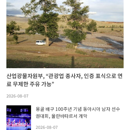
산업광물자원부, “관광업 종사자, 인증 표식으로 연
료 무제한 주유 가능”
2026-08-07
몽골 배구 100주년 기념 동아시아 남자 선수
권대회, 울란바타르서 개막
2026-08-07