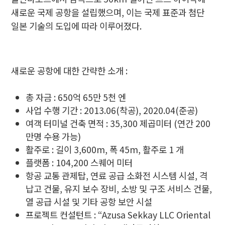
새로운 국제 공항을
설립했으며
,
이는 국제 표준과 첨단
일본 기술의 도입에 따라 이루어
졌다.
새로운 공항에 대한 간략한 소개 :
총 자금 : 650억 65만 5천 엔
사업 수행 기간 : 2013.06(착공), 2020.04(준공)
여객 터미널 건축 면적 : 35,300 제곱미터 (연간 200
만명 수용 가능)
활주로 : 길이 3,600m, 폭 45m, 활주로 1 개
플랫폼 : 104,200 스퀘어 미터
항공 교통 관제탑, 연료 공급 소화전 시스템 시설, 격
납고 건물, 유지 보수 장비, 소방 및 구조 서비스 건물,
열 공급 시설 및 기타 공항 보안 시설
프로젝트 컨설턴트 : “Azusa Sekkay LLC Oriental