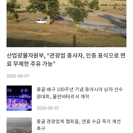
산업광물자원부, “관광업 종사자, 인증 표식으로 연
료 무제한 주유 가능”
2026-08-07
몽골 배구 100주년 기념 동아시아 남자 선수
권대회, 울란바타르서 개막
2026-08-07
몽골 관광업계 협회들, 연료 수급 즉각 개선
촉구