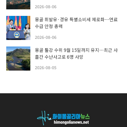
2026-08-06
몽골 휘발유·경유 특별소비세 제로화…연료
수급 안정 총력
2026-08-06
몽골 툴강 수위 9월 15일까지 유지…최근 사
흘간 수난사고로 6명 사망
2026-08-05