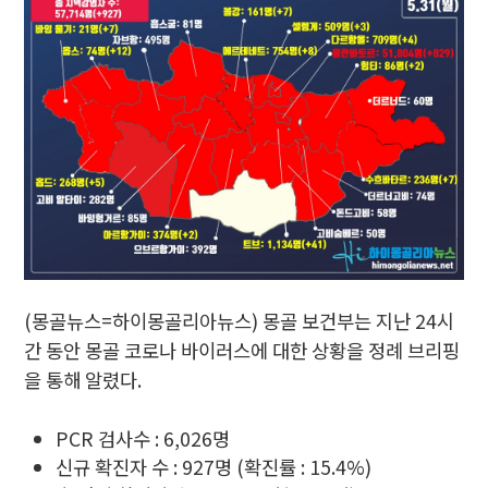
(몽골뉴스=하이몽골리아뉴스) 몽골 보건부는 지난 24시
간 동안 몽골 코로나 바이러스에 대한 상황을 정례 브리핑
을 통해 알렸다.
PCR 검사수 : 6,026명
신규 확진자 수 : 927명 (확진률 : 15.4%)