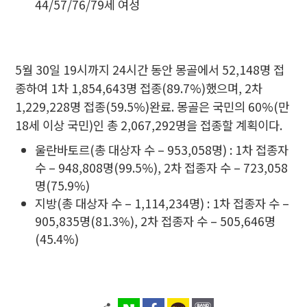
44/57/76/79세 여성
5월 30일 19시까지 24시간 동안 몽골에서 52,148명 접
종하여 1차 1,854,643명 접종(89.7%)했으며, 2차
1,229,228명 접종(59.5%)완료. 몽골은 국민의 60%(만
18세 이상 국민)인 총 2,067,292명을 접종할 계획이다.
울란바토르(총 대상자 수 – 953,058명) : 1차 접종자
수 – 948,808명(99.5%), 2차 접종자 수 – 723,058
명(75.9%)
지방(총 대상자 수 – 1,114,234명) : 1차 접종자 수 –
905,835명(81.3%), 2차 접종자 수 – 505,646명
(45.4%)