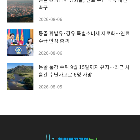
촉구
2026-08-06
몽골 휘발유·경유 특별소비세 제로화…연료
수급 안정 총력
2026-08-06
몽골 툴강 수위 9월 15일까지 유지…최근 사
흘간 수난사고로 6명 사망
2026-08-05