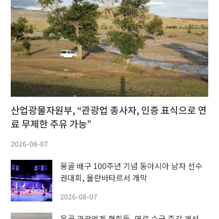
산업광물자원부, “관광업 종사자, 인증 표식으로 연
료 무제한 주유 가능”
2026-08-07
몽골 배구 100주년 기념 동아시아 남자 선수
권대회, 울란바타르서 개막
2026-08-07
몽골 관광업계 협회들, 연료 수급 즉각 개선