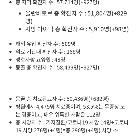
총 지역 확진자 수 : 57,714명(+927명)
울란바토르 총 확진자 수 : 51,804명(+829
명)
지방 아이막 총 확진자 수 : 5,910명(+98명)
해외 유입 확진자 수 : 509명
의료 기관내 확진자 수 : 168명
엥흐사랑 요양원 : 48명
몽골 총 확진자 수 : 58,439명(+927명)
몽골 총 치료완료자 수 : 50,436명(+682명)
병원에서 4,475명 치료중이며, 53.5%는 무증상 또
는 경증이고, 매우 위독한 사람은 112명
총 사망자 수 : 기저질환/코로나19 사망 14명+코로나
19 사망 276명(+4명)=총 290명(+4명) 사망 ->