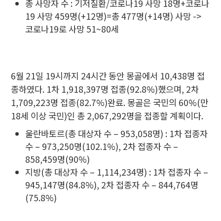
총 사망자 수 : 기저질환/코로나19 사망 18명+코로나
19 사망 459명(+12명)=총 477명(+14명) 사망 ->
코로나19로 사망 51~80세
6월 21일 19시까지 24시간 동안 몽골에서 10,438명 접
종하였다. 1차 1,918,397명 접종(92.8%)했으며, 2차
1,709,223명 접종(82.7%)완료. 몽골은 국민의 60%(만
18세 이상 국민)인 총 2,067,292명을 접종할 계획이다.
울란바토르(총 대상자 수 – 953,058명) : 1차 접종자
수 – 973,250명(102.1%), 2차 접종자 수 –
858,459명(90%)
지방(총 대상자 수 – 1,114,234명) : 1차 접종자 수 –
945,147명(84.8%), 2차 접종자 수 – 844,764명
(75.8%)