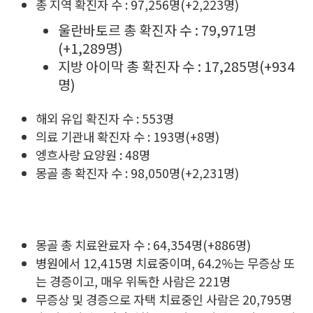
총 지역 확진자 수 : 97,256명(+2,223명)
울란바토르 총 확진자 수 : 79,971명
(+1,289명)
지방 아이막 총 확진자 수 : 17,285명(+934
명)
해외 유입 확진자 수 : 553명
의료 기관내 확진자 수 : 193명(+8명)
엥흐사랑 요양원 : 48명
몽골 총 확진자 수 : 98,050명(+2,231명)
몽골 총 치료완료자 수 : 64,354명(+886명)
병원에서 12,415명 치료중이며, 64.2%는 무증상 또
는 경증이고, 매우 위독한 사람은 221명
무증상 및 경증으로 자택 치료중인 사람은 20,795명