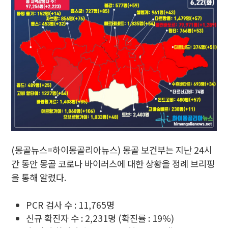
(몽골뉴스=하이몽골리아뉴스) 몽골 보건부는 지난 24시
간 동안 몽골 코로나 바이러스에 대한 상황을 정례 브리핑
을 통해 알렸다.
PCR 검사 수 : 11,765명
신규 확진자 수 : 2,231명 (확진률 : 19%)