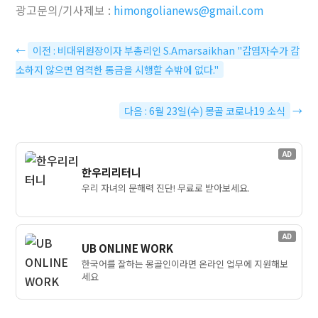
광고문의/기사제보 :
himongolianews@gmail.com
←
이전 : 비대위원장이자 부총리인 S.Amarsaikhan "감염자수가 감
소하지 않으면 엄격한 통금을 시행할 수밖에 없다."
다음 : 6월 23일(수) 몽골 코로나19 소식
→
AD
한우리리터니
우리 자녀의 문해력 진단! 무료로 받아보세요.
AD
UB ONLINE WORK
한국어를 잘하는 몽골인이라면 온라인 업무에 지원해보
세요