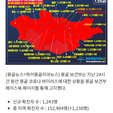
(몽골뉴스=하이몽골리아뉴스) 몽골 보건부는 지난 24시
간 동안 몽골 코로나 바이러스에 대한 상황을 몽골 보건부
페이스북 페이지를 통해 고지했다.
신규 확진자 수 : 1,243명
총 지역 확진자 수 : 152,904명(+1,238명)