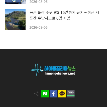
2026-08-06
몽골 툴강 수위 9월 15일까지 유지…최근 사
흘간 수난사고로 6명 사망
2026-08-05