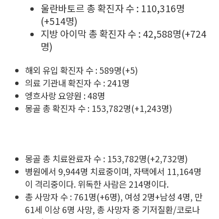
울란바토르 총 확진자 수 : 110,316명
(+514명)
지방 아이막 총 확진자 수 : 42,588명(+724
명)
해외 유입 확진자 수 : 589명(+5)
의료 기관내 확진자 수 : 241명
엥흐사랑 요양원 : 48명
몽골 총 확진자 수 : 153,782명(+1,243명)
몽골 총 치료완료자 수 : 153,782명(+2,732명)
병원에서 9,944명 치료중이며, 자택에서 11,164명
이 격리중이다. 위독한 사람은 214명이다.
총 사망자 수 : 761명(+6명), 여성 2명+남성 4명, 만
61세 이상 6명 사망, 총 사망자 중 기저질환/코로나