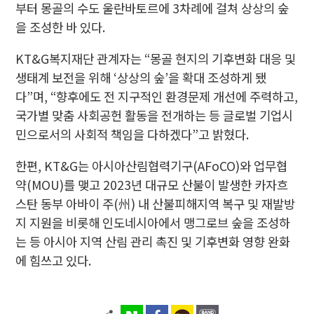
부터 몽골의 수도 울란바토르에 3차례에 걸쳐 상상의 숲
을 조성한 바 있다.
KT&G복지재단 관계자는 “몽골 현지의 기후변화 대응 및
생태계 보전을 위해 ‘상상의 숲’을 확대 조성하게 됐
다”며, “향후에도 전 지구적인 환경문제 개선에 주력하고,
국가별 맞춤 사회공헌 활동을 전개하는 등 글로벌 기업시
민으로서의 사회적 책임을 다하겠다”고 밝혔다.
한편, KT&G는 아시아산림협력기구(AFoCO)와 업무협
약(MOU)를 맺고 2023년 대규모 산불이 발생한 카자흐
스탄 동부 아바이 주(州) 내 산불피해지역 복구 및 재발방
지 지원을 비롯해 인도네시아에서 맹그로브 숲을 조성하
는 등 아시아 지역 산림 관리 촉진 및 기후변화 영향 완화
에 힘쓰고 있다.