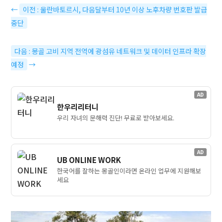
←
이전 : 울란바토르시, 다음달부터 10년 이상 노후차량 번호판 발급
중단
다음 : 몽골 고비 지역 전역에 광섬유 네트워크 및 데이터 인프라 확장
예정
→
AD
한우리리터니
우리 자녀의 문해력 진단! 무료로 받아보세요.
AD
UB ONLINE WORK
한국어를 잘하는 몽골인이라면 온라인 업무에 지원해보
세요