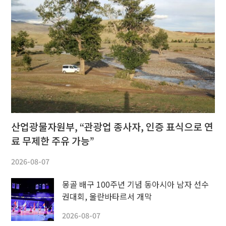
산업광물자원부, “관광업 종사자, 인증 표식으로 연
료 무제한 주유 가능”
2026-08-07
몽골 배구 100주년 기념 동아시아 남자 선수
권대회, 울란바타르서 개막
2026-08-07