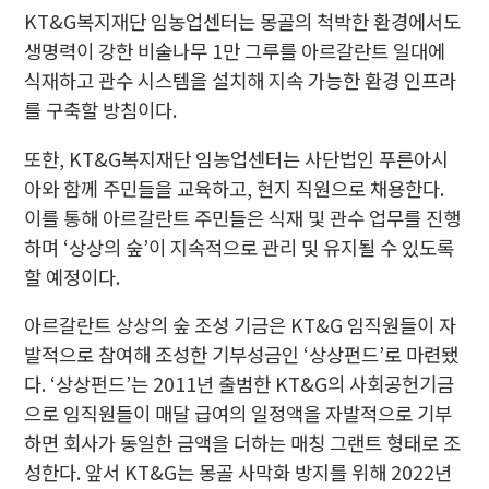
KT&G복지재단 임농업센터는 몽골의 척박한 환경에서도
생명력이 강한 비술나무 1만 그루를 아르갈란트 일대에
식재하고 관수 시스템을 설치해 지속 가능한 환경 인프라
를 구축할 방침이다.
또한, KT&G복지재단 임농업센터는 사단법인 푸른아시
아와 함께 주민들을 교육하고, 현지 직원으로 채용한다.
이를 통해 아르갈란트 주민들은 식재 및 관수 업무를 진행
하며 ‘상상의 숲’이 지속적으로 관리 및 유지될 수 있도록
할 예정이다.
아르갈란트 상상의 숲 조성 기금은 KT&G 임직원들이 자
발적으로 참여해 조성한 기부성금인 ‘상상펀드’로 마련됐
다. ‘상상펀드’는 2011년 출범한 KT&G의 사회공헌기금
으로 임직원들이 매달 급여의 일정액을 자발적으로 기부
하면 회사가 동일한 금액을 더하는 매칭 그랜트 형태로 조
성한다. 앞서 KT&G는 몽골 사막화 방지를 위해 2022년