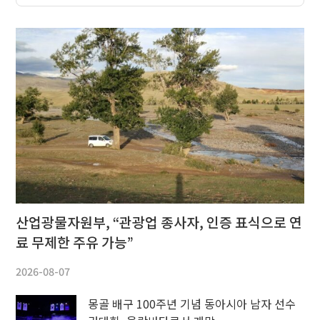
산업광물자원부, “관광업 종사자, 인증 표식으로 연
료 무제한 주유 가능”
2026-08-07
몽골 배구 100주년 기념 동아시아 남자 선수