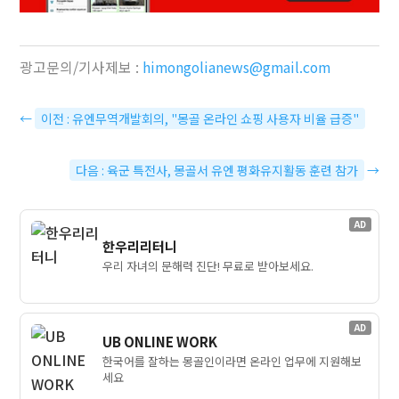
광고문의/기사제보 :
himongolianews@gmail.com
←
이전 : 유엔무역개발회의, "몽골 온라인 쇼핑 사용자 비율 급증"
다음 : 육군 특전사, 몽골서 유엔 평화유지활동 훈련 참가
→
AD
한우리리터니
우리 자녀의 문해력 진단! 무료로 받아보세요.
AD
UB ONLINE WORK
한국어를 잘하는 몽골인이라면 온라인 업무에 지원해보
세요