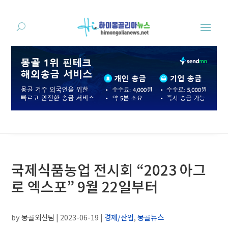
국제식품농업 전시회 “2023 아그
로 엑스포” 9월 22일부터
by
몽골외신팀
|
2023-06-19
|
경제/산업
,
몽골뉴스