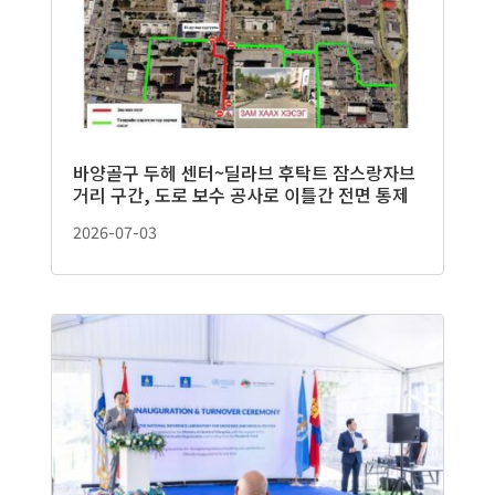
바양골구 두헤 센터~딜라브 후탁트 잠스랑자브
거리 구간, 도로 보수 공사로 이틀간 전면 통제
2026-07-03