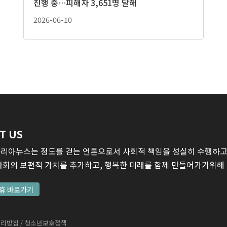
진행 중…피해자 3,651명 달해
2026-06-10
T US
리아뉴스는 정도를 걷는 언론으로서 사회적 책임을 성실히 수행하고,
사회의 보편적 가치를 추가하고, 행복한 미래를 함께 만들어가기위해
휴 바로가기
처리방침
/ 청소년보호정책