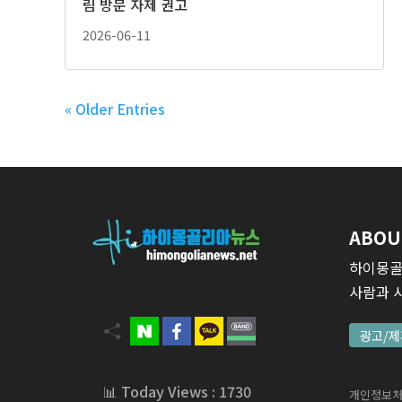
림 방문 자제 권고
2026-06-11
« Older Entries
ABOU
하이몽골
사람과 
광고/제
📊 Today Views : 1730
개인정보