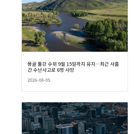
몽골 툴강 수위 9월 15일까지 유지…최근 사흘
간 수난사고로 6명 사망
2026-08-05