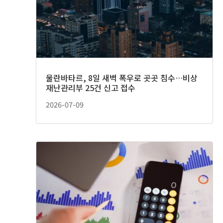
울란바타르, 8일 새벽 폭우로 곳곳 침수…비상
재난관리부 25건 신고 접수
2026-07-09