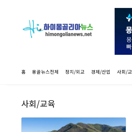
홈
몽골뉴스전체
정치/외교
경제/산업
사회/
사회/교육