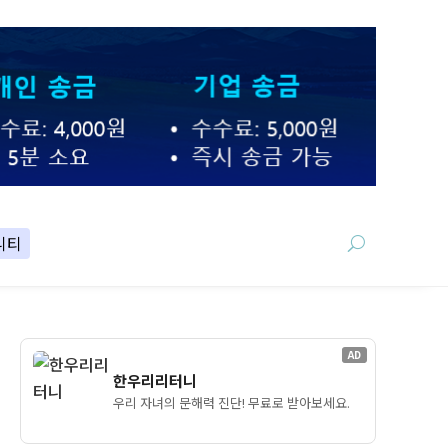
니티
AD
한우리리터니
우리 자녀의 문해력 진단! 무료로 받아보세요.