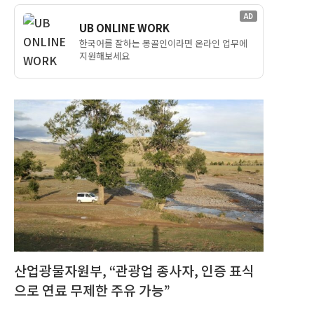
AD
UB ONLINE WORK
한국어를 잘하는 몽골인이라면 온라인 업무에
지원해보세요
산업광물자원부, “관광업 종사자, 인증 표식
으로 연료 무제한 주유 가능”