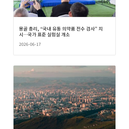
몽골 총리, “국내 유통 의약품 전수 검사” 지
시…국가 표준 실험실 개소
2026-06-17