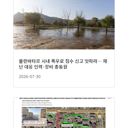
울란바타르 시내 폭우로 침수 신고 잇따라… 재
난 대응 인력·장비 총동원
2026-07-30