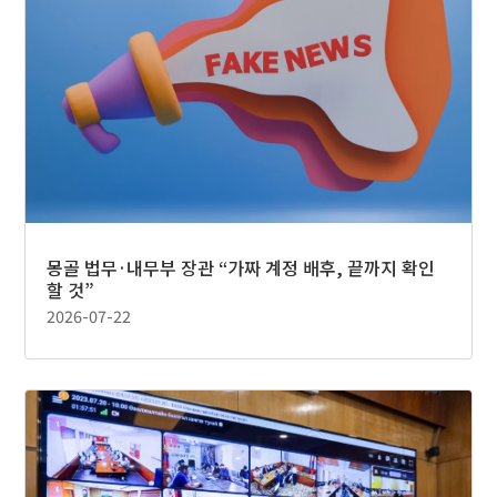
몽골 법무·내무부 장관 “가짜 계정 배후, 끝까지 확인
할 것”
2026-07-22