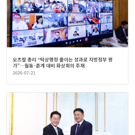
오츠랄 총리 “탁상행정 줄이는 성과로 지방정부 평
가”…월동·춘계 대비 화상회의 주재
2026-07-21