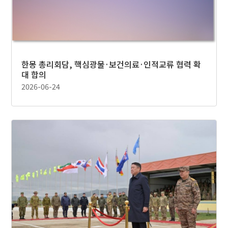
한몽 총리회담, 핵심광물·보건의료·인적교류 협력 확
대 합의
2026-06-24