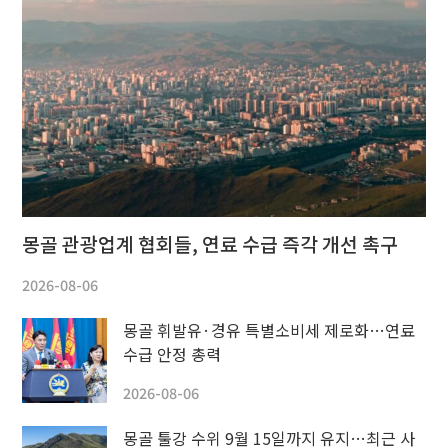
몽골 관광업계 협회들, 연료 수급 즉각 개선 촉구
2026-08-06
몽골 휘발유·경유 특별소비세 제로화…연료
수급 안정 총력
2026-08-06
몽골 툴강 수위 9월 15일까지 유지…최근 사