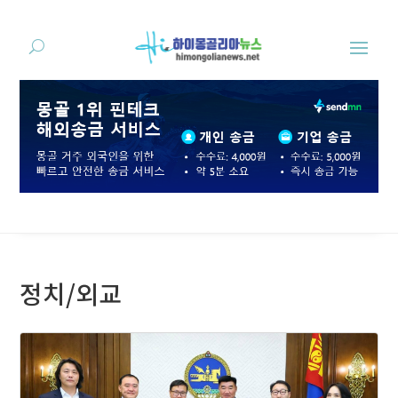
정치/외교