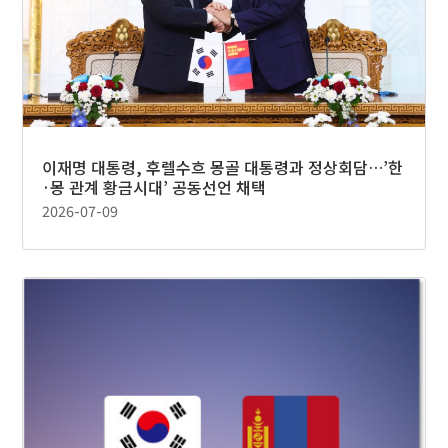
이재명 대통령, 후렐수흐 몽골 대통령과 정상회담…’한
·몽 관계 황금시대’ 공동선언 채택
2026-07-09