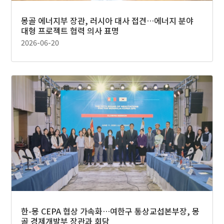
몽골 에너지부 장관, 러시아 대사 접견…에너지 분야
대형 프로젝트 협력 의사 표명
2026-06-20
한-몽 CEPA 협상 가속화…여한구 통상교섭본부장, 몽
골 경제개발부 장관과 회담