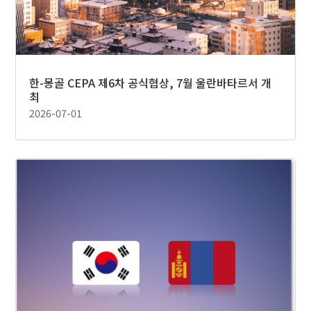
한-몽골 CEPA 제6차 공식협상, 7월 울란바타르서 개
최
2026-07-01