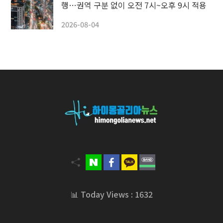
행…권역 구분 없이 오전 7시~오후 9시 적용
2026-08-04
📊 Today Views : 1632