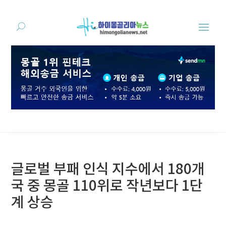
글로벌 부패 인식 지수에서 180개
국 중 몽골 110위로 작년보다 1단
계 상승