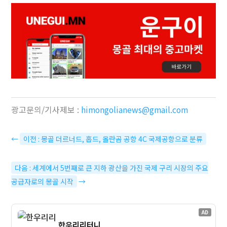
광고문의/기사제보 :
himongolianews@gmail.com
←
이전 : 몽골 더르너드, 홉드, 올란곰 공항 4C 국제공항으로 분류
다음 : 세계에서 5번째로 큰 지하 광산을 가진 국제 구리 시장의 주요
공급자로의 몽골 시작
→
AD
한우리리터니