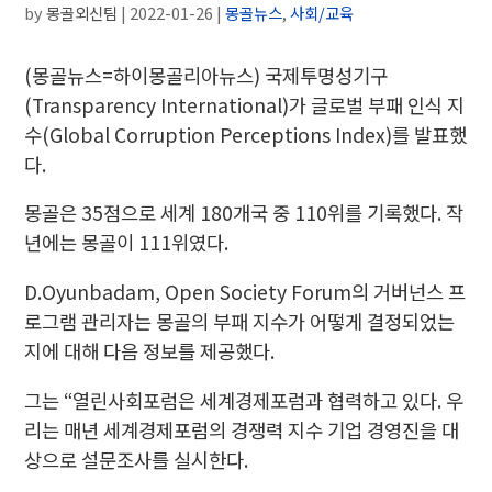
by
몽골외신팀
|
2022-01-26
|
몽골뉴스
,
사회/교육
(몽골뉴스=하이몽골리아뉴스) 국제투명성기구
(Transparency International)가 글로벌 부패 인식 지
수(Global Corruption Perceptions Index)를 발표했
다.
몽골은 35점으로 세계 180개국 중 110위를 기록했다. 작
년에는 몽골이 111위였다.
D.Oyunbadam, Open Society Forum의 거버넌스 프
로그램 관리자는 몽골의 부패 지수가 어떻게 결정되었는
지에 대해 다음 정보를 제공했다.
그는 “열린사회포럼은 세계경제포럼과 협력하고 있다. 우
리는 매년 세계경제포럼의 경쟁력 지수 기업 경영진을 대
상으로 설문조사를 실시한다.