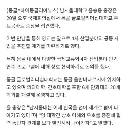
(몽골=하이몽골리아뉴스) 남서울대학교 윤승용 총장은
20일 오후 국제회의실에서 몽골 글로벌리더십대학교 우
트공바트 총장을 접견했다.
이번 만남을 통해 양교는 앞으로 4차 산업분야의 공동 사
업을 추진할 계기를 마련하기로 했다.
특히 몽골 내에서 다양한 국제교류와 4차 산업분야 단기
연수 프로그램에 대해 상호 협력하기로 논의를 했다.
몽골 글로벌리더십대학교는 몽골 울란바타르시에 위치하
고 있으며 의과대학, 간호대학을 포함 6개 단과대와 20개
학과를 개설해 운영하고 있다.
윤 총장은 “남서울대는 이제 한국을 넘어 세계로 뻗어 나
아가고 있다”며 “양 대학간 상호 이해와 우호를 증진해 협
력 동반자 관계를 보다 발전시켜 나아가자”고 말했다.