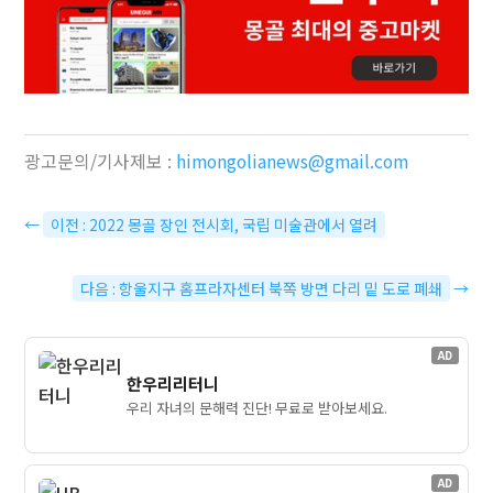
광고문의/기사제보 :
himongolianews@gmail.com
←
이전 : 2022 몽골 장인 전시회, 국립 미술관에서 열려
다음 : 항울지구 홈프라자센터 북쪽 방면 다리 밑 도로 폐쇄
→
AD
한우리리터니
우리 자녀의 문해력 진단! 무료로 받아보세요.
AD