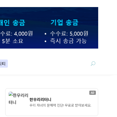
니티
AD
한우리리터니
우리 자녀의 문해력 진단! 무료로 받아보세요.