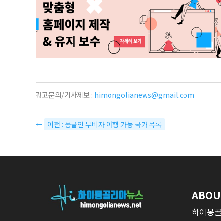
광고문의/기사제보 :
himongolianews@gmail.com
←
이전 : 몽골인 무비자 여행 가능 국가 목록
ABOU
하이몽골