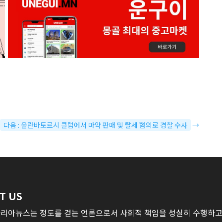
다음 : 울란바토르시 클럽에서 마약 판매 및 탈세 혐의로 경찰 수사
→
T US
리아뉴스는 정도를 걷는 언론으로서 사회적 책임을 성실히 수행하고,