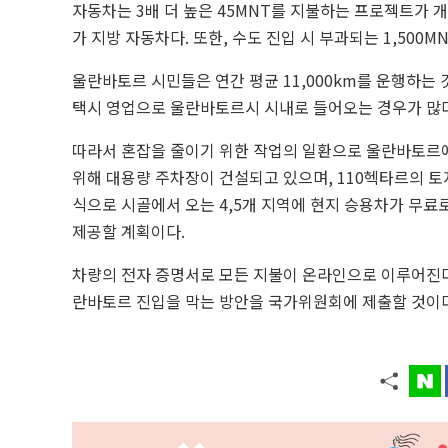
자동차는 3배 더 높은 45MNT를 지불하는 프로젝트가 
가 지방 자동차
다. 또한, 수도 진입 시 부과되는 1,500
울란바토르 시민들은 연간 평균 11,000km를 운행하는
택시 영업으로 울란바토르시 시내로 들어오는 경우가 많다
따라서 혼잡을 줄이기 위한 작업의 일환으로 울란바토르에
위해 대용량 주차장이 건설되고 있으며, 110헥타르의 토
식으로 시골에서 오는 4,5개 지역에 현지 승용차가 무료
제공할 계획이다.
차량의 전자 증명서로 모든 지불이 온라인으로 이루어진다.
란바토르 진입을 막는 방안을 국가위원회에 제출할 것이다