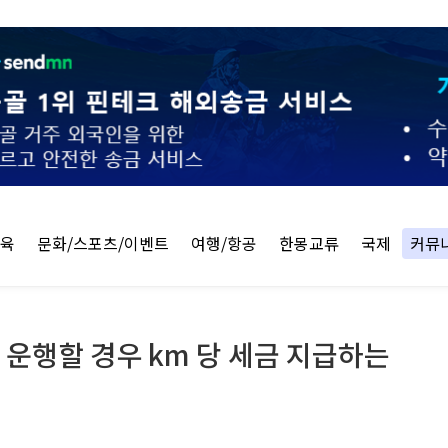
교육
문화/스포츠/이벤트
여행/항공
한몽교류
국제
커뮤
운행할 경우 km 당 세금 지급하는