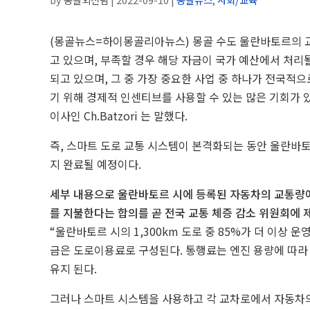
(몽골뉴스=하이몽골리아뉴스) 몽골 수도
울란바토르의 교
고 있으며, 부족할 경우 해당 자금이 국가 예산에서 처리
되고 있으며, 그 중 가장 중요한 사업 중 하나가 전국적
기 위해 경제적 인센티브를 사용할 수 있는 많은 기회가 
이사인 Ch.Batzori 는 말했다.
즉, 스마트 도로 교통 시스템이 본격화되는 동안 울란바토
지 완료될 예정이다.
세부 내용으로 울란바토르 시에 등록된 자동차의 교통량에서
를 지불한다는 합의를 곧 전국 교통 체증 감소 위원회에
“
울란바토르 시의 1,300km 도로 중 85%가 더
이상 운영
금은 도로이용료로 구성된다.
통행료는 엔진 용량에 따라 소
유지
된다.
그러나 스마트 시스템을 사용하고 각 교차로에서 자동차의