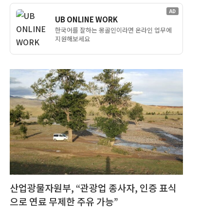
AD
UB ONLINE WORK
한국어를 잘하는 몽골인이라면 온라인 업무에
지원해보세요
산업광물자원부, “관광업 종사자, 인증 표식
으로 연료 무제한 주유 가능”