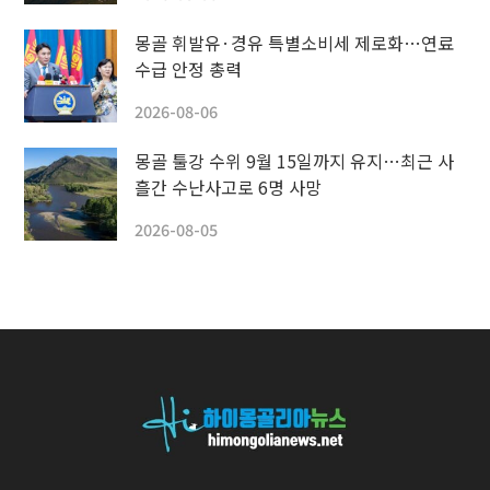
몽골 휘발유·경유 특별소비세 제로화…연료
수급 안정 총력
2026-08-06
몽골 툴강 수위 9월 15일까지 유지…최근 사
흘간 수난사고로 6명 사망
2026-08-05