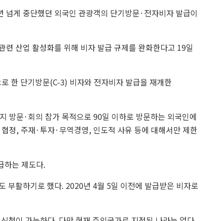
2년 넘게 중단했던 외국인 관광객의 단기방문·전자비자 발급이
관련 산업 활성화를 위해 비자 발급 규제를 완화한다고
19
일
으로 한 단기방문(
C-3
) 비자와 전자비자 발급을 재개한
친지 방문·회의 참가 목적으로
90
일 이하로 방문하는 외국인에
협정, 주재·투자·무역경영, 인도적 사유 등에 대해서만 제한
급하는 제도다.
도 부활하기로 했다.
2020
년 4월 5일 이전에 발급받은 비자로
 신청이 가능하다. 다만 현재 주의국가로 지정된 나라는 없다.