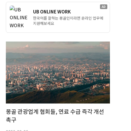
AD
UB ONLINE WORK
한국어를 잘하는 몽골인이라면 온라인 업무에
지원해보세요
몽골 관광업계 협회들, 연료 수급 즉각 개선
촉구