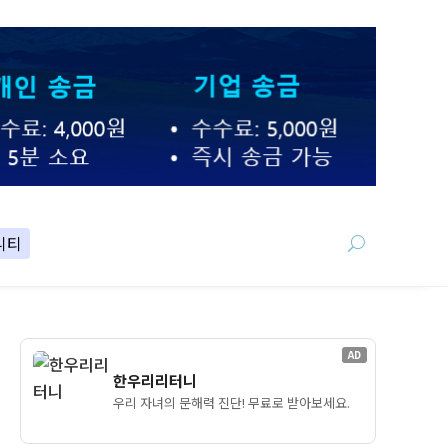
니티
AD
한우리리터니
우리 자녀의 문해력 진단! 무료로 받아보세요.