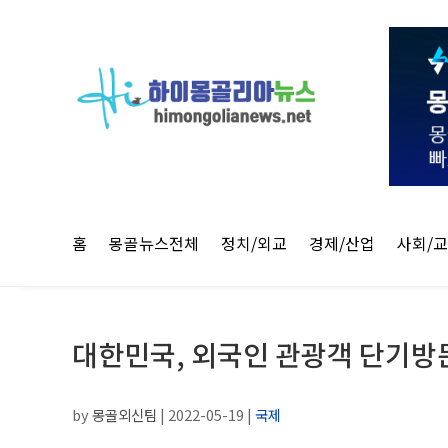
홈
몽골뉴스전체
정치/외교
경제/산업
사회/
대한민국, 외국인 관광객 단기방문
by
몽골외신팀
|
2022-05-19
|
국제