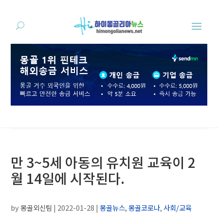
만 3~5세 아동의 유치원 교육이 2
월 14일에 시작된다.
by
몽골외신팀
|
2022-01-28
|
몽골뉴스
,
몽골코로나
,
사회/교육