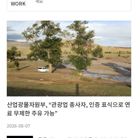
세요
산업광물자원부, “관광업 종사자, 인증 표식으로 연
료 무제한 주유 가능”
2026-08-07