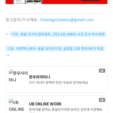
광고문의/기사제보 :
himongolianews@gmail.com
←
이전 : 몽골 국가인권위원회, 간단사원 성범죄 사건 조사 착수예정
다음 : 대전혁신센터·몽골 과학단지청, 글로벌 교류 확대 MOU 체결
→
AD
한우리리터니
우리 자녀의 문해력 진단! 무료로 받아보세요.
AD
UB ONLINE WORK
한국어를 잘하는 몽골인이라면 온라인 업무에 지원해보