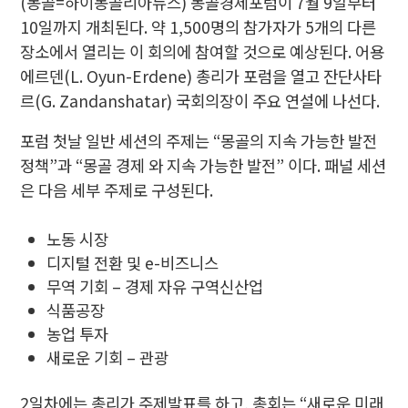
(몽골=하이몽골리아뉴스) 몽골경제포럼이 7월 9일부터
10일까지 개최된다. 약 1,500명의 참가자가 5개의 다른
장소에서 열리는 이 회의에 참여할 것으로 예상된다. 어용
에르덴(L. Oyun-Erdene) 총리가 포럼을 열고 잔단사타
르(G. Zandanshatar) 국회의장이 주요 연설에 나선다.
포럼 첫날 일반 세션의 주제는 “몽골의 지속 가능한 발전
정책”과 “몽골 경제 와 지속 가능한 발전” 이다. 패널 세션
은 다음 세부 주제로 구성된다.
노동 시장
디지털 전환 및 e-비즈니스
무역 기회 – 경제 자유 구역신산업
식품공장
농업 투자
새로운 기회 – 관광
2일차에는 총리가 주제발표를 하고, 총회는 “새로운 미래