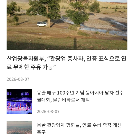
산업광물자원부, “관광업 종사자, 인증 표식으로 연
료 무제한 주유 가능”
2026-08-07
몽골 배구 100주년 기념 동아시아 남자 선수
권대회, 울란바타르서 개막
2026-08-07
몽골 관광업계 협회들, 연료 수급 즉각 개선
촉구