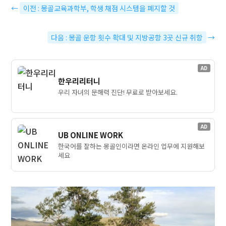
←
이전 : 몽골교육과학부, 학생 채점 시스템을 폐지할 것
다음 : 몽골 운항 횟수 확대 및 지방공항 3곳 신규 취항
→
AD
한우리리터니
우리 자녀의 문해력 진단! 무료로 받아보세요.
AD
UB ONLINE WORK
한국어를 잘하는 몽골인이라면 온라인 업무에 지원해보
세요