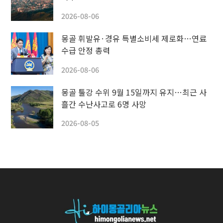
2026-08-06
몽골 휘발유·경유 특별소비세 제로화…연료
수급 안정 총력
2026-08-06
몽골 툴강 수위 9월 15일까지 유지…최근 사
흘간 수난사고로 6명 사망
2026-08-05