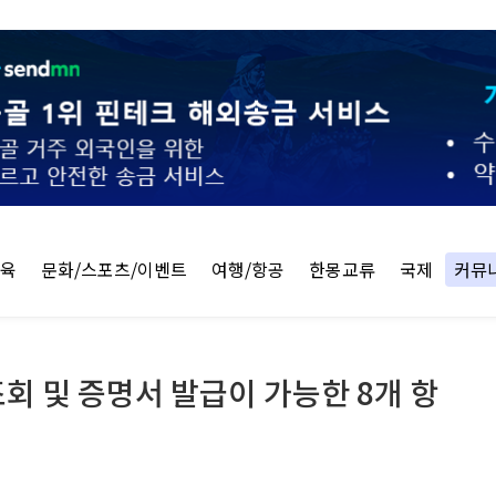
교육
문화/스포츠/이벤트
여행/항공
한몽교류
국제
커뮤
 및 증명서 발급이 가능한 8개 항