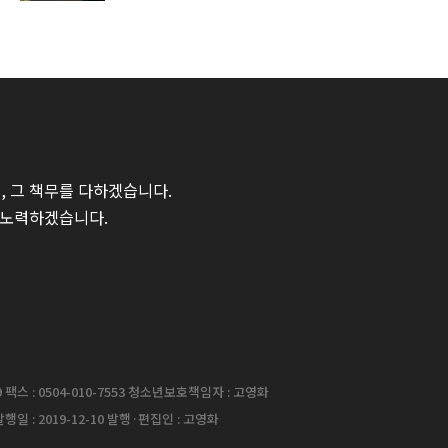
 그 책무를 다하겠습니다.
 노력하겠습니다.
팩스 : 0504-010-7553 청소년보호책임자 : 고영화
행일 : 2019-12-10 발행·편집인 : 고영화