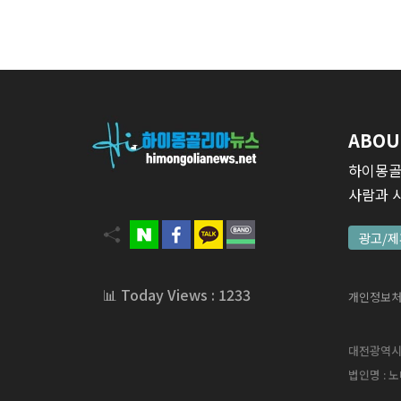
ABOU
하이몽골
사람과 
광고/제
📊 Today Views : 1233
개인정보
대전광역시 서
법인명 : 노