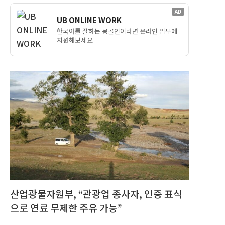
AD
UB ONLINE WORK
한국어를 잘하는 몽골인이라면 온라인 업무에
지원해보세요
산업광물자원부, “관광업 종사자, 인증 표식
으로 연료 무제한 주유 가능”