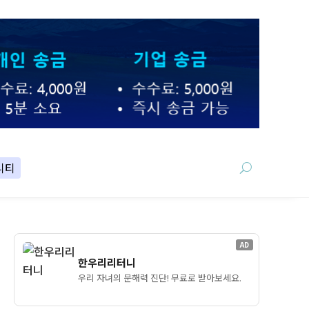
니티
AD
한우리리터니
우리 자녀의 문해력 진단! 무료로 받아보세요.