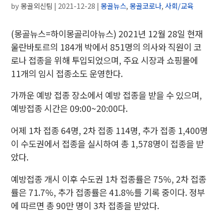
by
몽골외신팀
|
2021-12-28
|
몽골뉴스
,
몽골코로나
,
사회/교육
(몽골뉴스=하이몽골리아뉴스)
2021년 12월 28일 현재
울란바토르의 184개 박에서 851명의 의사와 직원이 코
로나 접종을 위해 투입되었으며,
주요 시장과 쇼핑몰에
11개의 임시 접종소도 운영한다.
가까운 예방 접종 장소에서 예방 접종을 받을 수 있으며,
예방접종 시간은 09:00~20:00다.
어제 1차 접종 64명, 2차 접종 114명, 추가 접종 1,400명
이 수도권에서 접종을 실시하여 총 1,578명이 접종을 받
았다.
예방접종 개시 이후 수도권 1차 접종률은 75%, 2차 접종
률은 71.7%, 추가 접종률은 41.8%를 기록 중이다.
정부
에 따르면 총 90만 명이 3차 접종을 받았다.