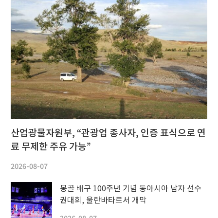
산업광물자원부, “관광업 종사자, 인증 표식으로 연
료 무제한 주유 가능”
2026-08-07
몽골 배구 100주년 기념 동아시아 남자 선수
권대회, 울란바타르서 개막
2026-08-07