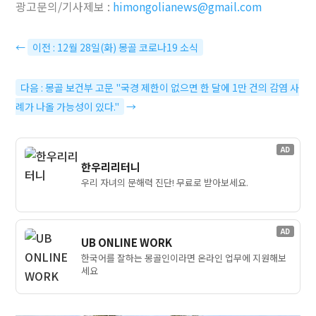
광고문의/기사제보 :
himongolianews@gmail.com
←
이전 : 12월 28일(화) 몽골 코로나19 소식
다음 : 몽골 보건부 고문 "국경 제한이 없으면 한 달에 1만 건의 감염 사
례가 나올 가능성이 있다."
→
AD
한우리리터니
우리 자녀의 문해력 진단! 무료로 받아보세요.
AD
UB ONLINE WORK
한국어를 잘하는 몽골인이라면 온라인 업무에 지원해보
세요