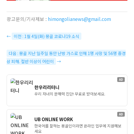
광고문의/기사제보 :
himongolianews@gmail.com
←
이전 : 1월 4일(화) 몽골 코로나19 소식
다음 : 몽골 지난 일주일 동안 난방 가스로 인해 1명 사망 및 56명 중경
상 피해. 절반 이상이 어린이
→
AD
한우리리터니
우리 자녀의 문해력 진단! 무료로 받아보세요.
AD
UB ONLINE WORK
한국어를 잘하는 몽골인이라면 온라인 업무에 지원해보
세요