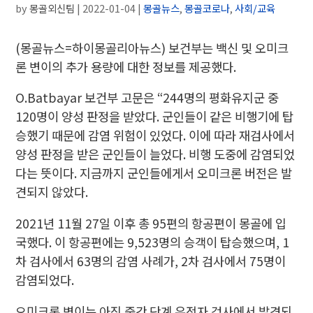
by
몽골외신팀
|
2022-01-04
|
몽골뉴스
,
몽골코로나
,
사회/교육
(몽골뉴스=하이몽골리아뉴스)
보건부는 백신 및 오미크
론 변이의 추가 용량에 대한 정보를 제공했다.
O.Batbayar 보건부 고문
은 “244명의 평화유지군 중
120명이 양성 판정을 받았다. 군인들이 같은 비행기에 탑
승했기 때문에 감염 위험이 있었다. 이에 따라 재검사에서
양성 판정을 받은 군인들이 늘었다. 비행 도중에 감염되었
다는 뜻이다. 지금까지 군인들에게서 오미크론 버전은 발
견되지 않았다.
2021년 11월 27일 이후 총 95편의 항공편이 몽골에 입
국했다. 이 항공편에는 9,523명의 승객이 탑승했으며, 1
차 검사에서 63명의 감염 사례가, 2차 검사에서 75명이
감염되었다.
오미크론 변이는 아직 중간 단계 유전자 검사에서 발견되