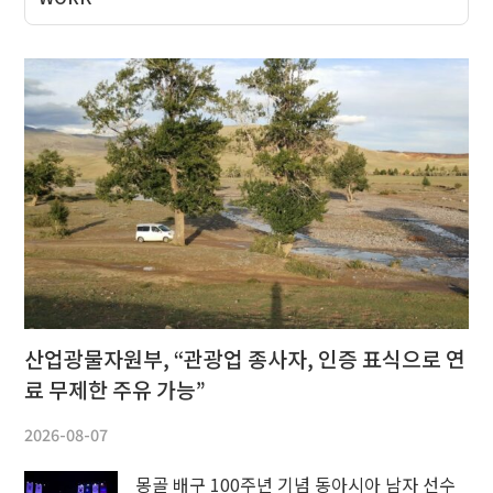
산업광물자원부, “관광업 종사자, 인증 표식으로 연
료 무제한 주유 가능”
2026-08-07
몽골 배구 100주년 기념 동아시아 남자 선수