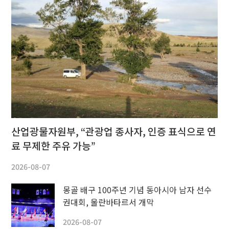
산업광물자원부, “관광업 종사자, 인증 표식으로 연
료 무제한 주유 가능”
2026-08-07
몽골 배구 100주년 기념 동아시아 남자 선수
권대회, 울란바타르서 개막
2026-08-07