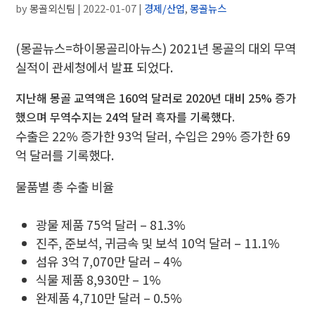
by
몽골외신팀
|
2022-01-07
|
경제/산업
,
몽골뉴스
(몽골뉴스=하이몽골리아뉴스) 2021년 몽골의 대외 무역
실적이 관세청에서 발표 되었다.
지난해 몽골 교역액은 160억 달러로 2020년 대비 25% 증가
했으며 무역수지는 24억 달러 흑자를 기록했다.
수출은 22% 증가한 93억 달러, 수입은 29% 증가한 69
억 달러를 기록했다.
물품별 총 수출 비율
광물 제품 75억 달러 – 81.3%
진주, 준보석, 귀금속 및 보석 10억 달러 – 11.1%
섬유 3억 7,070만 달러 – 4%
식물 제품 8,930만 – 1%
완제품 4,710만 달러 – 0.5%