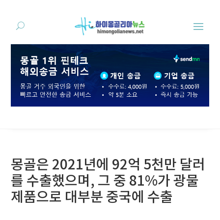
몽골은 2021년에 92억 5천만 달러
를 수출했으며, 그 중 81%가 광물
제품으로 대부분 중국에 수출