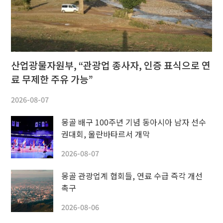
산업광물자원부, “관광업 종사자, 인증 표식으로 연
료 무제한 주유 가능”
2026-08-07
몽골 배구 100주년 기념 동아시아 남자 선수
권대회, 울란바타르서 개막
2026-08-07
몽골 관광업계 협회들, 연료 수급 즉각 개선
촉구
2026-08-06