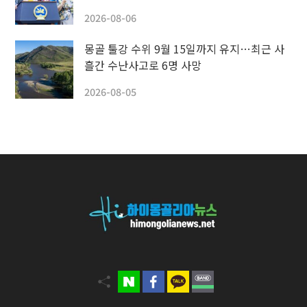
2026-08-06
몽골 툴강 수위 9월 15일까지 유지…최근 사
흘간 수난사고로 6명 사망
2026-08-05