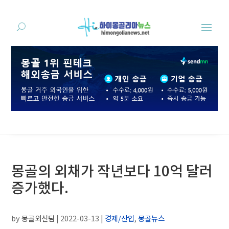
몽골의 외채가 작년보다 10억 달러
증가했다.
by
몽골외신팀
|
2022-03-13
|
경제/산업
,
몽골뉴스