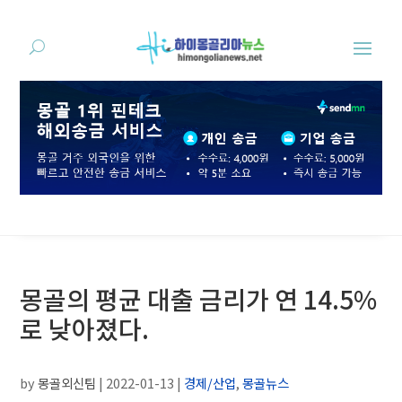
몽골의 평균 대출 금리가 연 14.5%
로 낮아졌다.
by
몽골외신팀
|
2022-01-13
|
경제/산업
,
몽골뉴스