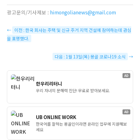
광고문의/기사제보 :
himongolianews@gmail.com
←
이전 : 한국 회사는 주택 및 신규 주거 지역 건설에 참여하는데 관심
을 표명했다.
다음 : 1월 13일(목) 몽골 코로나19 소식
→
AD
한우리리터니
우리 자녀의 문해력 진단! 무료로 받아보세요.
AD
UB ONLINE WORK
한국어를 잘하는 몽골인이라면 온라인 업무에 지원해보
세요