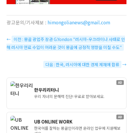
광고문의/기사제보 :
himongolianews@gmail.com
←
이전 : 몽골 광업주 장관 G.Yondon "러시아-우크라이나 사태로 인
해 러시아 연료 수입이 어려운 것이 몽골에 긍정적 영향을 미칠 수도"
다음 : 한국, 러시아에 대한 경제 제재에 합류
→
AD
한우리리터니
우리 자녀의 문해력 진단! 무료로 받아보세요.
AD
UB ONLINE WORK
한국어를 잘하는 몽골인이라면 온라인 업무에 지원해보