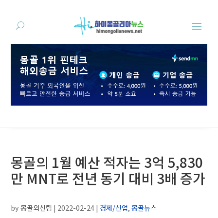
몽골의 1월 예산 적자는 3억 5,830
만 MNT로 전년 동기 대비 3배 증가
by
몽골외신팀
|
2022-02-24
|
경제/산업
,
몽골뉴스