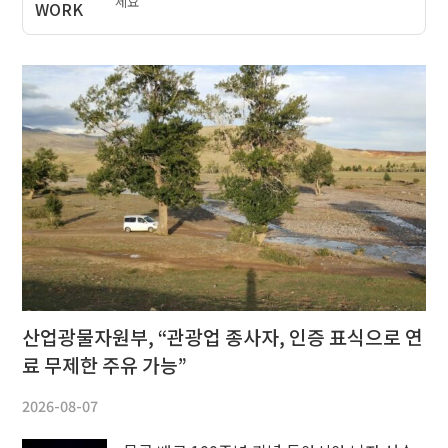
세요
산업광물자원부, “관광업 종사자, 인증 표식으로 연
료 무제한 주유 가능”
2026-08-07