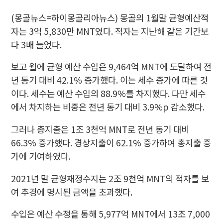
(몽골뉴스=하이몽골리아뉴스) 몽골의
1월말 균형예산적
자는 3억 5,830만 MNT였다.
적자는 지난해 같은 기간보
다 3배 늘었다.
보고 월에 균형 예산 수입은 9,464억 MNT에 도달하여 전
년 동기 대비 42.1% 증가했다.
이는 세수 증가에 따른 것
이다.
세수는 예산 수입의 88.9%를 차지했다.
다만 세수
에서 차지하는 비중은 전년 동기 대비 3.9%p 감소했다.
그러나 총지출은 1조 3천억 MNT로 전년 동기 대비
66.3% 증가했다. 경상지출이 62.1% 증가하여 총지출 증
가에 기여하였다.
2021년 말 균형재정수지는 2조 9천억 MNT의 적자를 보
여 추경에 명시된 금액을 초과했다.
수입은 예산 수정을 통해 5,977억 MNT에서 13조 7,000