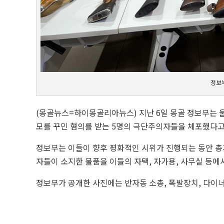
정보
(몽골뉴스=하이몽골리아뉴스) 지난 6일 몽골 정보부는
모를 꾸민 혐의를 받는 5명의 극단주의자들을 체포했다고
정보부는 이들이 향후 평화적인 시위가 진행되는 동안 총
자들이 소지한 물품을 이들의 자택, 자가용, 사무실 등에
정보부가 공개한 사진에는 반자동 소총, 폭발장치, 다이