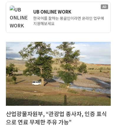
AD
UB ONLINE WORK
한국어를 잘하는 몽골인이라면 온라인 업무에
지원해보세요
산업광물자원부, “관광업 종사자, 인증 표식
으로 연료 무제한 주유 가능”