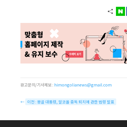
광고문의/기사제보 :
himongolianews@gmail.com
←
이전 : 몽골 대통령, 알코올 중독 퇴치에 관한 법령 발표