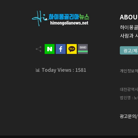
ABOU
하이몽골
사람과 
광고/제
📊 Today Views : 1581
개인정보
대전광역시 서
법인명 : 노
광고문의/