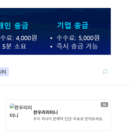
니티
AD
한우리리터니
우리 자녀의 문해력 진단! 무료로 받아보세요.