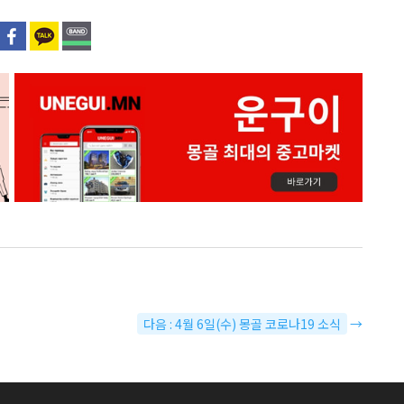
다음 : 4월 6일(수) 몽골 코로나19 소식
→