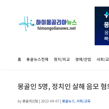
홈
몽골뉴스전체
정치/외교
경제/산업
사회/
몽골인 5명, 정치인 살해 음모 
by
몽골외신팀
|
2022-04-07
|
몽골뉴스
,
사회/교육