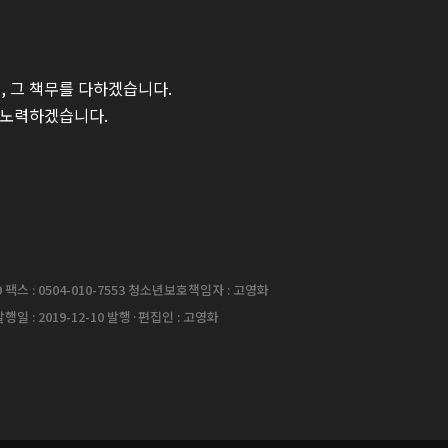
 그 책무를 다하겠습니다.
 노력하겠습니다.
팩스 : 0504-010-7553 청소년보호책임자 : 고영화
행일 : 2019-12-10 발행·편집인 : 고영화