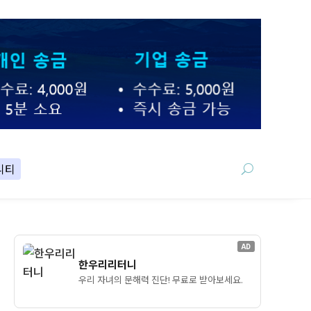
니티
AD
한우리리터니
우리 자녀의 문해력 진단! 무료로 받아보세요.