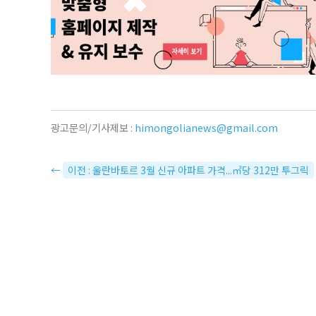
광고문의/기사제보 :
himongolianews@gmail.com
←
이전 : 울란바토르 3월 신규 아파트 가격...㎡당 312만 투그릭