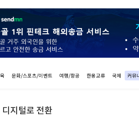
교육
문화/스포츠/이벤트
여행/항공
한몽교류
국제
커뮤
면 디지털로 전환