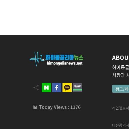
ABOU
하이몽골
사람과 
광고/제
📊 Today Views : 1176
개인정보
대전광역시 서