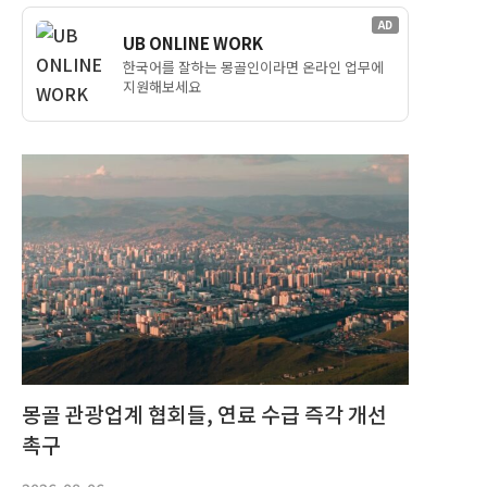
AD
UB ONLINE WORK
한국어를 잘하는 몽골인이라면 온라인 업무에
지원해보세요
몽골 관광업계 협회들, 연료 수급 즉각 개선
촉구