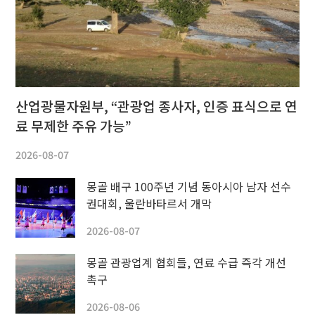
산업광물자원부, “관광업 종사자, 인증 표식으로 연
료 무제한 주유 가능”
2026-08-07
몽골 배구 100주년 기념 동아시아 남자 선수
권대회, 울란바타르서 개막
2026-08-07
몽골 관광업계 협회들, 연료 수급 즉각 개선
촉구
2026-08-06